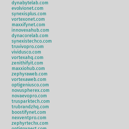
dynabytelab.com
evolvionet.com
synexisplus.com
vortexonet.com
maxxifynet.com
innovexahub.com
dynacorelab.com
synexistechco.com
truvivopro.com
vividusco.com
vortexahq.com
zenithifyit.com
maxxiohub.com
zephyraweb.com
vortexaweb.com
optigeniusco.com
novuspherex.com
novaevopro.com
trusparktech.com
trubrandzhq.com
boostifynet.com
nexventpro.com
zephyrtechx.com
optigoxpert.com