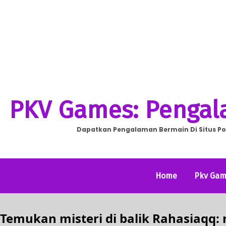
Skip
to
content
PKV Games: Pengala
Dapatkan Pengalaman Bermain Di Situs P
Home
Pkv Gam
Temukan misteri di balik Rahasiaqq