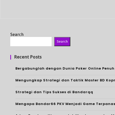
Search
Search
Recent Posts
Bergabunglah dengan Dunia Poker Online Penuh
Mengungkap Strategi dan Taktik Master BD Kop
Strategi dan Tips Sukses di Bandarqq
Mengapa Bandar66 PKV Menjadi Game Terpanas 