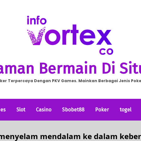
man Bermain Di Sit
oker Terpercaya Dengan PKV Games. Mainkan Berbagai Jenis Pok
es
Slot
Casino
Sbobet88
Poker
togel
: menyelam mendalam ke dalam keber