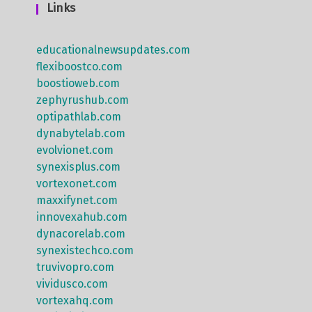
Links
educationalnewsupdates.com
flexiboostco.com
boostioweb.com
zephyrushub.com
optipathlab.com
dynabytelab.com
evolvionet.com
synexisplus.com
vortexonet.com
maxxifynet.com
innovexahub.com
dynacorelab.com
synexistechco.com
truvivopro.com
vividusco.com
vortexahq.com