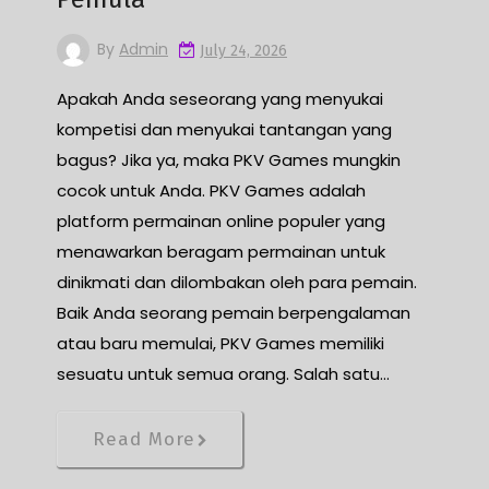
By
Admin
July 24, 2026
Apakah Anda seseorang yang menyukai
kompetisi dan menyukai tantangan yang
bagus? Jika ya, maka PKV Games mungkin
cocok untuk Anda. PKV Games adalah
platform permainan online populer yang
menawarkan beragam permainan untuk
dinikmati dan dilombakan oleh para pemain.
Baik Anda seorang pemain berpengalaman
atau baru memulai, PKV Games memiliki
sesuatu untuk semua orang. Salah satu…
Read More