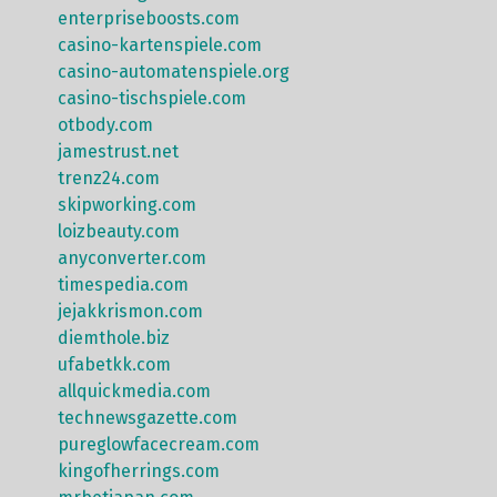
enterpriseboosts.com
casino-kartenspiele.com
casino-automatenspiele.org
casino-tischspiele.com
otbody.com
jamestrust.net
trenz24.com
skipworking.com
loizbeauty.com
anyconverter.com
timespedia.com
jejakkrismon.com
diemthole.biz
ufabetkk.com
allquickmedia.com
technewsgazette.com
pureglowfacecream.com
kingofherrings.com