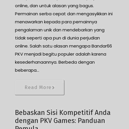
online, dan untuk alasan yang bagus.
Permainan serba cepat dan mengasyikkan ini
menawarkan kepada para pemainnya
pengalaman unik dan mendebarkan yang
tidak seperti apa pun di dunia perjudian
online. Salah satu alasan mengapa Bandar66
PKV menjadi begitu populer adalah karena
kesederhanaannya. Berbeda dengan
beberapa…
Read More
Bebaskan Sisi Kompetitif Anda
dengan PKV Games: Panduan
Pemula