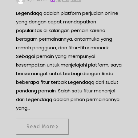
Legendaqq adalah platform perjudian online
yang dengan cepat mendapatkan
popularitas di kalangan pemain karena
beragam permainannya, antarmuka yang
ramah pengguna, dan fitur-fitur menarik.
Sebagai pemain yang mempunyai
kesempatan untuk menjelajahi platform, saya
bersemangat untuk berbagi dengan Anda
beberapa fitur terbaik Legendaqq dari sudut
pandang pemain. Salah satu fitur menonjol
dari Legendaqq adalah pilihan permainannya
yang…
Read More