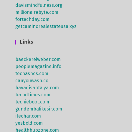
davismindfulness.org
millionairebyte.com
fortechday.com
getcaminorealestateusa.xyz
Links
baeckereiweber.com
peoplemagazine.info
techashes.com
canyouwash.co
havadisantalya.com
techdtimes.com
techieboot.com
gundembalikesir.com
itechar.com
yesbold.com
healthhubzone.com