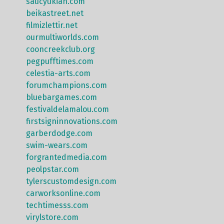
saucyukiah.com
beikastreet.net
filmizlettir.net
ourmultiworlds.com
cooncreekclub.org
pegpufftimes.com
celestia-arts.com
forumchampions.com
bluebargames.com
festivaldelamalou.com
firstsigninnovations.com
garberdodge.com
swim-wears.com
forgrantedmedia.com
peolpstar.com
tylerscustomdesign.com
carworksonline.com
techtimesss.com
virylstore.com