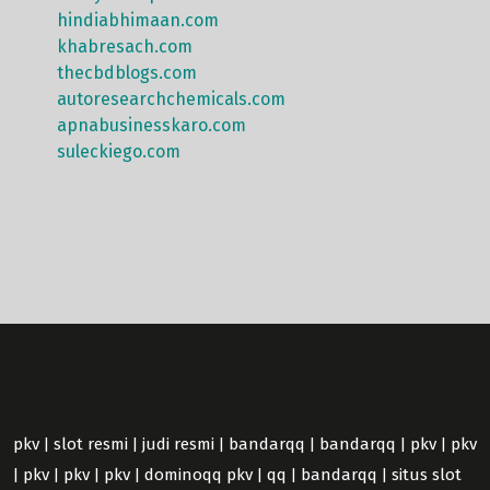
hindiabhimaan.com
khabresach.com
thecbdblogs.com
autoresearchchemicals.com
apnabusinesskaro.com
suleckiego.com
|
|
|
|
|
|
pkv
slot resmi
judi resmi
bandarqq
bandarqq
pkv
pkv
|
|
|
|
|
|
|
pkv
pkv
pkv
dominoqq pkv
qq
bandarqq
situs slot