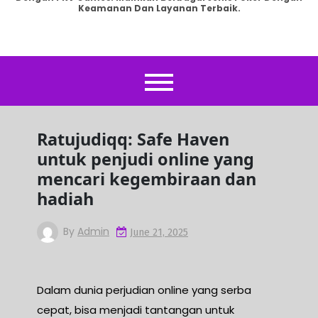
Keamanan Dan Layanan Terbaik.
Ratujudiqq: Safe Haven
untuk penjudi online yang
mencari kegembiraan dan
hadiah
By
Admin
June 21, 2025
Dalam dunia perjudian online yang serba
cepat, bisa menjadi tantangan untuk