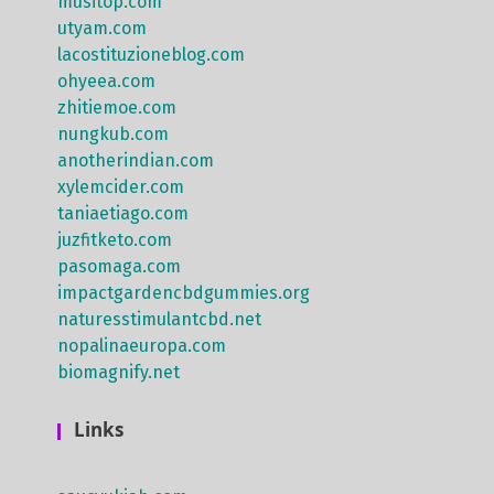
musitop.com
utyam.com
lacostituzioneblog.com
ohyeea.com
zhitiemoe.com
nungkub.com
anotherindian.com
xylemcider.com
taniaetiago.com
juzfitketo.com
pasomaga.com
impactgardencbdgummies.org
naturesstimulantcbd.net
nopalinaeuropa.com
biomagnify.net
Links