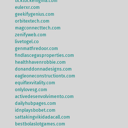
ticktockenigma.com
eulerxr.com
geekifygenius.com
orbitextech.com
magconnecttech.com
zenifyweb.com
livetogel.co
genmatfiredoor.com
findlascegasproperties.com
healthhavenrobbie.com
donanddonnadesigns.com
eagleoneconstructiontx.com
equiflexvitality.com
onlylovesg.com
activedesenvolvimento.com
dailyhubpages.com
idnplaysbobet.com
sattakingvikidadacall.com
bestbolaslotgames.com