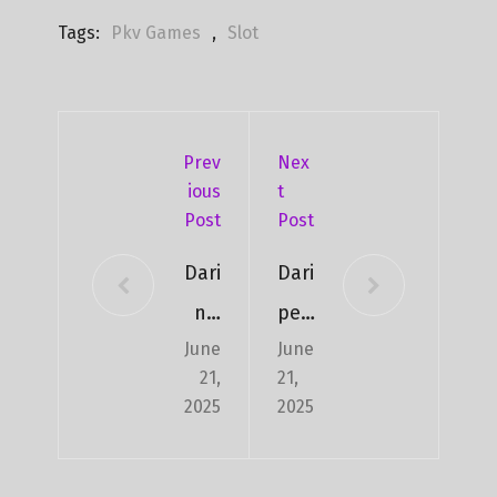
Tags:
Pkv Games
,
Slot
Prev
Nex
Ious
T
Post
Post
Dari
Dari
nic
pe
June
June
he
mul
21,
21,
ke
a
2025
2025
aru
ke
s
Pro: