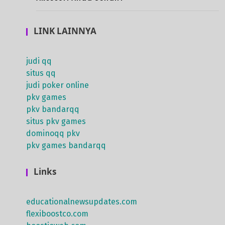
ga
Ga
LINK LAINNYA
me
min
onli
g
judi qq
ne
Onli
situs qq
judi poker online
ne
pkv games
pkv bandarqq
situs pkv games
dominoqq pkv
pkv games bandarqq
Links
educationalnewsupdates.com
flexiboostco.com