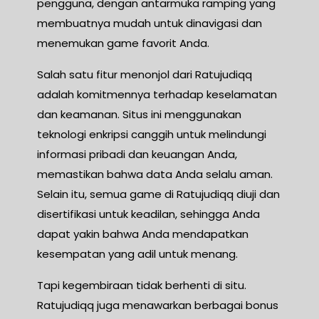
pengguna, dengan antarmuka ramping yang
membuatnya mudah untuk dinavigasi dan
menemukan game favorit Anda.
Salah satu fitur menonjol dari Ratujudiqq
adalah komitmennya terhadap keselamatan
dan keamanan. Situs ini menggunakan
teknologi enkripsi canggih untuk melindungi
informasi pribadi dan keuangan Anda,
memastikan bahwa data Anda selalu aman.
Selain itu, semua game di Ratujudiqq diuji dan
disertifikasi untuk keadilan, sehingga Anda
dapat yakin bahwa Anda mendapatkan
kesempatan yang adil untuk menang.
Tapi kegembiraan tidak berhenti di situ.
Ratujudiqq juga menawarkan berbagai bonus