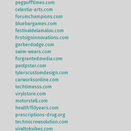
pegpufftimes.com
celestia-arts.com
forumchampions.com
bluebargames.com
festivaldelamalou.com
firstsigninnovations.com
garberdodge.com
swim-wears.com
forgrantedmedia.com
peolpstar.com
tylerscustomdesign.com
carworksonline.com
techtimesss.com
virylstore.com
motorstell.com
health150years.com
prescriptions-drug.org
technocrewsolution.com
viraltokvibes.com