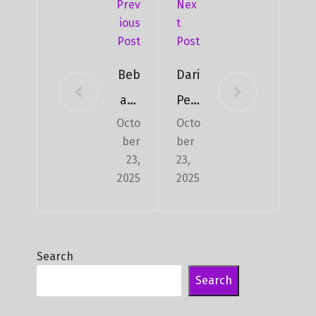
Prev
Nex
Ious
T
Post
Post
Beb
Dari
ask
Per
Octo
Octo
an
mai
ber
ber
Se
nan
23,
23,
ma
Kar
2025
2025
nga
tu
t
Tra
Ko
disi
Search
mp
ona
Search
etiti
l