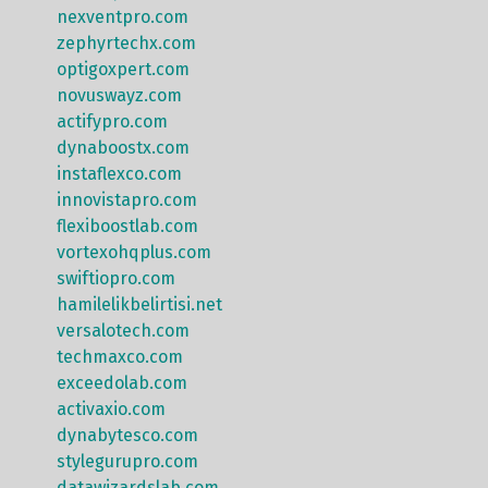
nexventpro.com
zephyrtechx.com
optigoxpert.com
novuswayz.com
actifypro.com
dynaboostx.com
instaflexco.com
innovistapro.com
flexiboostlab.com
vortexohqplus.com
swiftiopro.com
hamilelikbelirtisi.net
versalotech.com
techmaxco.com
exceedolab.com
activaxio.com
dynabytesco.com
stylegurupro.com
datawizardslab.com