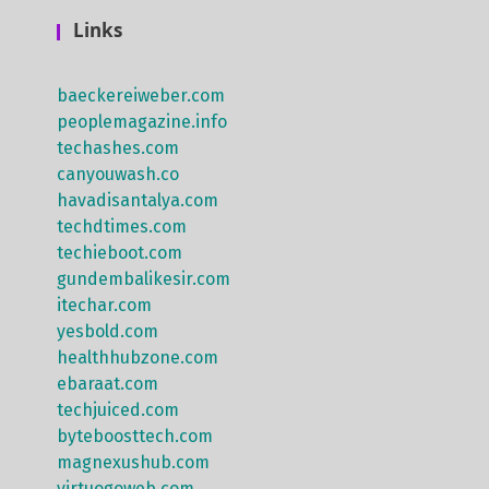
Links
baeckereiweber.com
peoplemagazine.info
techashes.com
canyouwash.co
havadisantalya.com
techdtimes.com
techieboot.com
gundembalikesir.com
itechar.com
yesbold.com
healthhubzone.com
ebaraat.com
techjuiced.com
byteboosttech.com
magnexushub.com
virtuogoweb.com