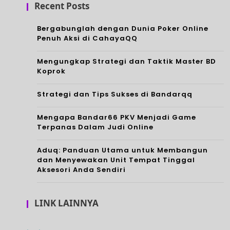
Recent Posts
f
hin
And
gga
Bergabunglah dengan Dunia Poker Online
Penuh Aksi di CahayaQQ
a
Sen
Mengungkap Strategi dan Taktik Master BD
den
sasi
Koprok
gan
Digi
Strategi dan Tips Sukses di Bandarqq
Tur
tal:
Mengapa Bandar66 PKV Menjadi Game
na
Evo
Terpanas Dalam Judi Online
me
lusi
Aduq: Panduan Utama untuk Membangun
n
Pin
dan Menyewakan Unit Tempat Tinggal
Aksesori Anda Sendiri
dan
oqq
Aca
LINK LAINNYA
ra