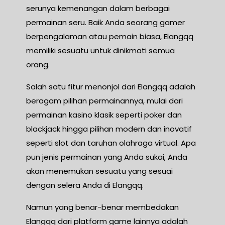
serunya kemenangan dalam berbagai
permainan seru. Baik Anda seorang gamer
berpengalaman atau pemain biasa, Elangqq
memiliki sesuatu untuk dinikmati semua
orang.
Salah satu fitur menonjol dari Elangqq adalah
beragam pilihan permainannya, mulai dari
permainan kasino klasik seperti poker dan
blackjack hingga pilihan modern dan inovatif
seperti slot dan taruhan olahraga virtual. Apa
pun jenis permainan yang Anda sukai, Anda
akan menemukan sesuatu yang sesuai
dengan selera Anda di Elangqq.
Namun yang benar-benar membedakan
Elangqq dari platform game lainnya adalah