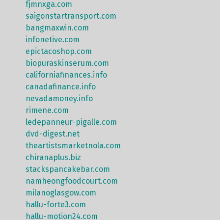
fjmnxga.com
saigonstartransport.com
bangmaxwin.com
infonetive.com
epictacoshop.com
biopuraskinserum.com
californiafinances.info
canadafinance.info
nevadamoney.info
rimene.com
ledepanneur-pigalle.com
dvd-digest.net
theartistsmarketnola.com
chiranaplus.biz
stackspancakebar.com
namheongfoodcourt.com
milanoglasgow.com
hallu-forte3.com
hallu-motion24.com