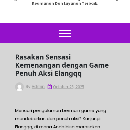
Keamanan Dan Layanan Terbaik.
Rasakan Sensasi
Kemenangan dengan Game
Penuh Aksi Elangqq
By
Admin
October 23, 2025
Mencari pengalaman bermain game yang
mendebarkan dan penuh aksi? Kunjungi
Elangqq, di mana Anda bisa merasakan