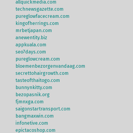
allquickmedia.com
technewsgazette.com
pureglowfacecream.com
kingofherrings.com
mrbetjapan.com
anewentity.biz
appkuala.com
seo7days.com
pureglowcream.com
bloemenbezorgenvandaag.com
secrettohairgrowth.com
tasteofthaitogo.com
bunnynkitty.com
bezopasnik.org
fjmnxga.com
saigonstartransport.com
bangmaxwin.com
infonetive.com
epictacoshop.com