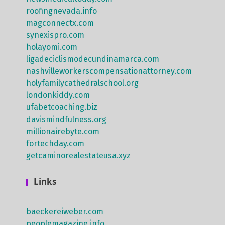
roofingnevada.info
magconnectx.com
synexispro.com
holayomi.com
ligadeciclismodecundinamarca.com
nashvilleworkerscompensationattorney.com
holyfamilycathedralschool.org
londonkiddy.com
ufabetcoaching.biz
davismindfulness.org
millionairebyte.com
fortechday.com
getcaminorealestateusa.xyz
Links
baeckereiweber.com
peoplemagazine.info