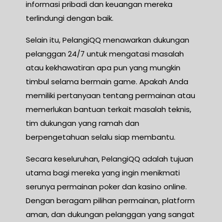
informasi pribadi dan keuangan mereka
terlindungi dengan baik.
Selain itu, PelangiQQ menawarkan dukungan
pelanggan 24/7 untuk mengatasi masalah
atau kekhawatiran apa pun yang mungkin
timbul selama bermain game. Apakah Anda
memiliki pertanyaan tentang permainan atau
memerlukan bantuan terkait masalah teknis,
tim dukungan yang ramah dan
berpengetahuan selalu siap membantu.
Secara keseluruhan, PelangiQQ adalah tujuan
utama bagi mereka yang ingin menikmati
serunya permainan poker dan kasino online.
Dengan beragam pilihan permainan, platform
aman, dan dukungan pelanggan yang sangat