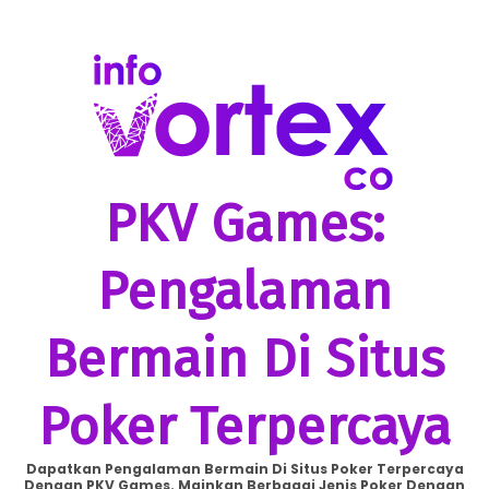
Skip
to
content
PKV Games:
Pengalaman
Bermain Di Situs
Poker Terpercaya
Dapatkan Pengalaman Bermain Di Situs Poker Terpercaya
Dengan PKV Games. Mainkan Berbagai Jenis Poker Dengan