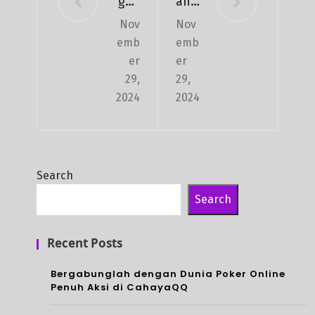
gkit
ahk
Nov
Nov
nya
an
emb
emb
Raj
Kod
er
er
aqq
e
29,
29,
2024
2024
:
Suk
Bag
ses
aim
Pok
Search
ana
er
Search
Situ
den
s
gan
Recent Posts
Pok
Pok
Bergabunglah dengan Dunia Poker Online
er
erP
Penuh Aksi di CahayaQQ
Ini
ela