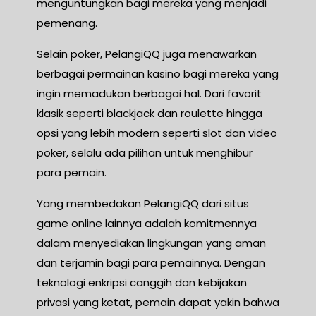
menguntungkan bagi mereka yang menjadi
pemenang.
Selain poker, PelangiQQ juga menawarkan
berbagai permainan kasino bagi mereka yang
ingin memadukan berbagai hal. Dari favorit
klasik seperti blackjack dan roulette hingga
opsi yang lebih modern seperti slot dan video
poker, selalu ada pilihan untuk menghibur
para pemain.
Yang membedakan PelangiQQ dari situs
game online lainnya adalah komitmennya
dalam menyediakan lingkungan yang aman
dan terjamin bagi para pemainnya. Dengan
teknologi enkripsi canggih dan kebijakan
privasi yang ketat, pemain dapat yakin bahwa