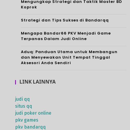
Mengungkap Strategi dan Taktik Master BD
Men
ngi:
Koprok
gub
Tips
Strategi dan Tips Sukses di Bandarqq
ah
dari
Mengapa Bandar66 PKV Menjadi Game
Per
Par
Terpanas Dalam Judi Online
mai
a
Aduq: Panduan Utama untuk Membangun
dan Menyewakan Unit Tempat Tinggal
nan
Prof
Aksesori Anda Sendiri
esio
nal
LINK LAINNYA
judi qq
situs qq
judi poker online
pkv games
pkv bandarqq