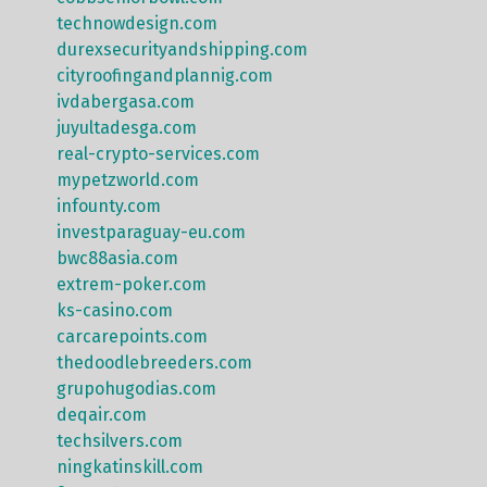
technowdesign.com
durexsecurityandshipping.com
cityroofingandplannig.com
ivdabergasa.com
juyultadesga.com
real-crypto-services.com
mypetzworld.com
infounty.com
investparaguay-eu.com
bwc88asia.com
extrem-poker.com
ks-casino.com
carcarepoints.com
thedoodlebreeders.com
grupohugodias.com
deqair.com
techsilvers.com
ningkatinskill.com