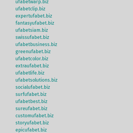
ufabetwarp.biz
ufabetclip.biz
expertufabet.biz
fantasyufabet.biz
ufabetsiam.biz
swissufabet.biz
ufabetbusiness.biz
greenufabet.biz
ufabetcolor.biz
extraufabet.biz
ufabetlife.biz
ufabetsolutions.biz
socialufabet.biz
surfufabet.biz
ufabetbest.biz
sureufabet.biz
customufabet.biz
storyufabet.biz
epicufabet.biz