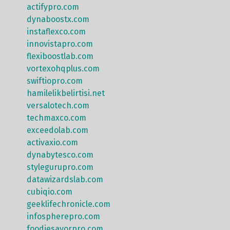
actifypro.com
dynaboostx.com
instaflexco.com
innovistapro.com
flexiboostlab.com
vortexohqplus.com
swiftiopro.com
hamilelikbelirtisi.net
versalotech.com
techmaxco.com
exceedolab.com
activaxio.com
dynabytesco.com
stylegurupro.com
datawizardslab.com
cubiqio.com
geeklifechronicle.com
infospherepro.com
foodiesavorpro.com