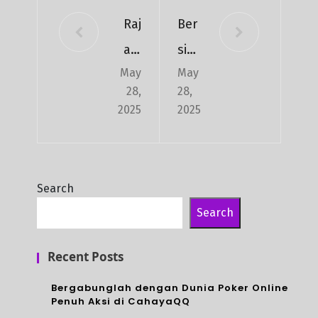
Raj
Ber
aju
siap
May
May
diq
lah
28,
28,
q:
unt
2025
2025
Tuj
uk
uan
me
akh
nan
Search
ir
g
Search
unt
bes
uk
ar
Recent Posts
tar
den
Bergabunglah dengan Dunia Poker Online
Penuh Aksi di CahayaQQ
uha
gan