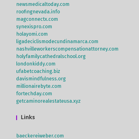
newsmedicaltoday.com
roofingnevada.info
magconnectx.com
synexispro.com
holayomi.com
ligadeciclismodecundinamarca.com
nashvilleworkerscompensationattorney.com
holyfamilycathedralschool.org
londonkiddy.com
ufabetcoaching.biz
davismindfulness.org
millionairebyte.com
fortechday.com
getcaminorealestateusa.xyz
Links
baeckereiweber.com