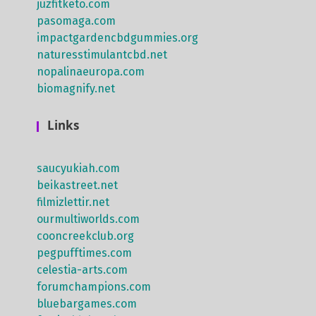
juzfitketo.com
pasomaga.com
impactgardencbdgummies.org
naturesstimulantcbd.net
nopalinaeuropa.com
biomagnify.net
Links
saucyukiah.com
beikastreet.net
filmizlettir.net
ourmultiworlds.com
cooncreekclub.org
pegpufftimes.com
celestia-arts.com
forumchampions.com
bluebargames.com