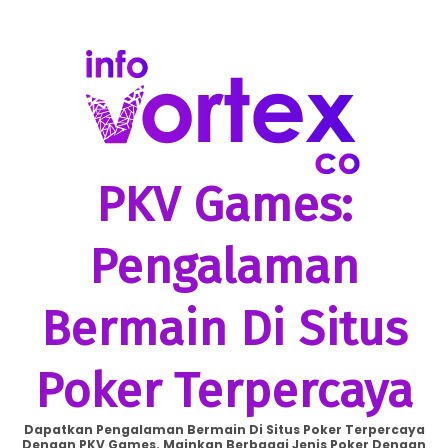
Skip
to
content
PKV Games:
Pengalaman
Bermain Di Situs
Poker Terpercaya
Dapatkan Pengalaman Bermain Di Situs Poker Terpercaya
Dengan PKV Games. Mainkan Berbagai Jenis Poker Dengan