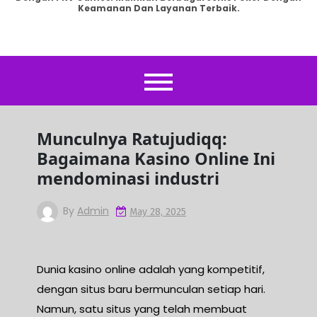
Keamanan Dan Layanan Terbaik.
Munculnya Ratujudiqq:
Bagaimana Kasino Online Ini
mendominasi industri
By
Admin
May 28, 2025
Dunia kasino online adalah yang kompetitif,
dengan situs baru bermunculan setiap hari.
Namun, satu situs yang telah membuat