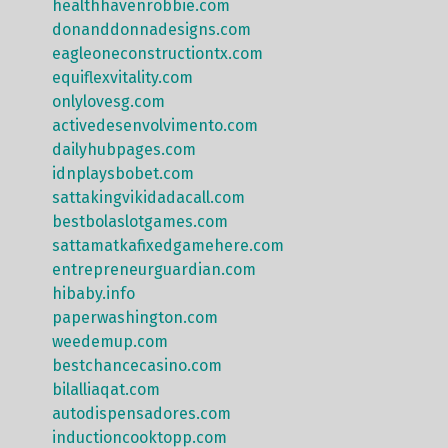
healthhavenrobbie.com
donanddonnadesigns.com
eagleoneconstructiontx.com
equiflexvitality.com
onlylovesg.com
activedesenvolvimento.com
dailyhubpages.com
idnplaysbobet.com
sattakingvikidadacall.com
bestbolaslotgames.com
sattamatkafixedgamehere.com
entrepreneurguardian.com
hibaby.info
paperwashington.com
weedemup.com
bestchancecasino.com
bilalliaqat.com
autodispensadores.com
inductioncooktopp.com