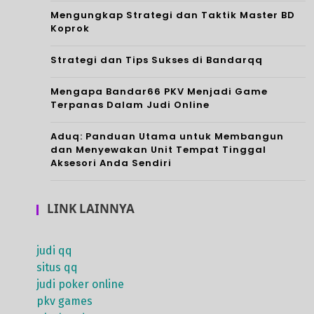
n
ops
Mengungkap Strategi dan Taktik Master BD
Koprok
dan
i
Strategi dan Tips Sukses di Bandarqq
per
ga
mai
me
Mengapa Bandar66 PKV Menjadi Game
Terpanas Dalam Judi Online
nan
Mur
Aduq: Panduan Utama untuk Membangun
onli
ahq
dan Menyewakan Unit Tempat Tinggal
ne
q
Aksesori Anda Sendiri
yan
yan
LINK LAINNYA
g
g
me
me
judi qq
nde
nari
situs qq
judi poker online
bar
k
pkv games