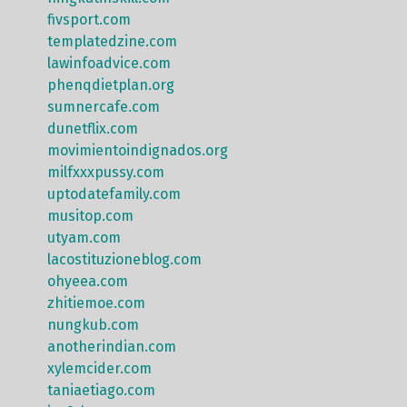
fivsport.com
templatedzine.com
lawinfoadvice.com
phenqdietplan.org
sumnercafe.com
dunetflix.com
movimientoindignados.org
milfxxxpussy.com
uptodatefamily.com
musitop.com
utyam.com
lacostituzioneblog.com
ohyeea.com
zhitiemoe.com
nungkub.com
anotherindian.com
xylemcider.com
taniaetiago.com