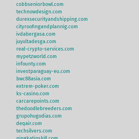
cobbseniorbowl.com
technowdesign.com
durexsecurityandshipping.com
cityroofingandplannig.com
ivdabergasa.com
juyultadesga.com
real-crypto-services.com
mypetzworld.com
infounty.com
investparaguay-eu.com
bwc88asia.com
extrem-poker.com
ks-casino.com
carcarepoints.com
thedoodlebreeders.com
grupohugodias.com
deqair.com
techsilvers.com
ningkatinskill.com