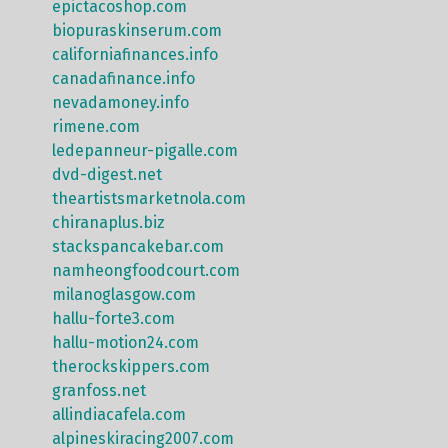
epictacoshop.com
biopuraskinserum.com
californiafinances.info
canadafinance.info
nevadamoney.info
rimene.com
ledepanneur-pigalle.com
dvd-digest.net
theartistsmarketnola.com
chiranaplus.biz
stackspancakebar.com
namheongfoodcourt.com
milanoglasgow.com
hallu-forte3.com
hallu-motion24.com
therockskippers.com
granfoss.net
allindiacafela.com
alpineskiracing2007.com