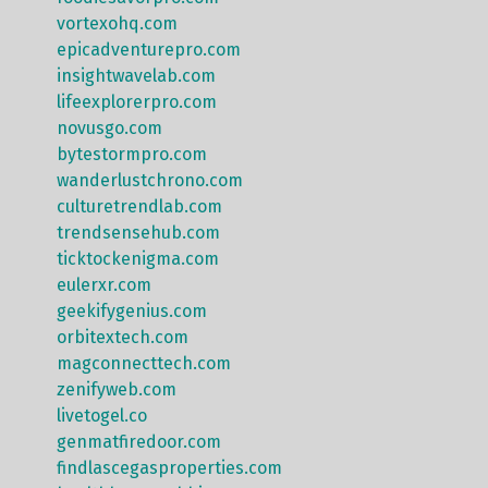
vortexohq.com
epicadventurepro.com
insightwavelab.com
lifeexplorerpro.com
novusgo.com
bytestormpro.com
wanderlustchrono.com
culturetrendlab.com
trendsensehub.com
ticktockenigma.com
eulerxr.com
geekifygenius.com
orbitextech.com
magconnecttech.com
zenifyweb.com
livetogel.co
genmatfiredoor.com
findlascegasproperties.com