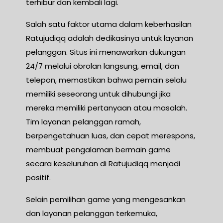
terhibur dan kembali lagi.
Salah satu faktor utama dalam keberhasilan
Ratujudiqq adalah dedikasinya untuk layanan
pelanggan. Situs ini menawarkan dukungan
24/7 melalui obrolan langsung, email, dan
telepon, memastikan bahwa pemain selalu
memiliki seseorang untuk dihubungi jika
mereka memiliki pertanyaan atau masalah.
Tim layanan pelanggan ramah,
berpengetahuan luas, dan cepat merespons,
membuat pengalaman bermain game
secara keseluruhan di Ratujudiqq menjadi
positif.
Selain pemilihan game yang mengesankan
dan layanan pelanggan terkemuka,