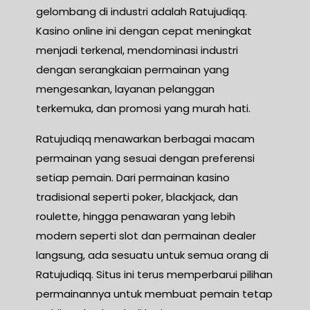
gelombang di industri adalah Ratujudiqq.
Kasino online ini dengan cepat meningkat
menjadi terkenal, mendominasi industri
dengan serangkaian permainan yang
mengesankan, layanan pelanggan
terkemuka, dan promosi yang murah hati.
Ratujudiqq menawarkan berbagai macam
permainan yang sesuai dengan preferensi
setiap pemain. Dari permainan kasino
tradisional seperti poker, blackjack, dan
roulette, hingga penawaran yang lebih
modern seperti slot dan permainan dealer
langsung, ada sesuatu untuk semua orang di
Ratujudiqq. Situs ini terus memperbarui pilihan
permainannya untuk membuat pemain tetap