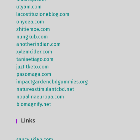
utyam.com
lacostituzioneblog.com
ohyeea.com
zhitiemoe.com
nungkub.com
anotherindian.com
xylemcider.com
taniaetiago.com
juzfitketo.com
pasomaga.com
impactgardencbdgummies.org
naturesstimulantcbd.net
nopalinaeuropa.com
biomagnify.net
Links
saucyukiah.com