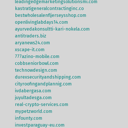
leadingedgemarketingsolutionsmi.com
kastratigeneralcontractinginc.co
bestwholesalenfljerseysshop.com
openlivinglabdays14.com
ayurvedakonsultti-kari-nokela.com
antitraders.biz
aryanews24.com
xscape-it.com
777azino-mobile.com
cobbseniorbowl.com
technowdesign.com
durexsecurityandshipping.com
cityroofingandplannig.com
ivdabergasa.com
juyultadesga.com
real-crypto-services.com
mypetzworld.com
infounty.com
investparaguay-eu.com