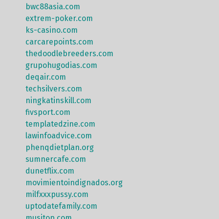
bwc88asia.com
extrem-poker.com
ks-casino.com
carcarepoints.com
thedoodlebreeders.com
grupohugodias.com
deqair.com
techsilvers.com
ningkatinskill.com
fivsport.com
templatedzine.com
lawinfoadvice.com
phenqdietplan.org
sumnercafe.com
dunetflix.com
movimientoindignados.org
milfxxxpussy.com
uptodatefamily.com
musitop.com