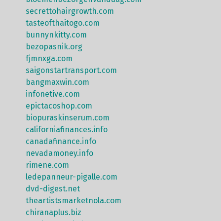
secrettohairgrowth.com
tasteofthaitogo.com
bunnynkitty.com
bezopasnik.org
fjmnxga.com
saigonstartransport.com
bangmaxwin.com
infonetive.com
epictacoshop.com
biopuraskinserum.com
californiafinances.info
canadafinance.info
nevadamoney.info
rimene.com
ledepanneur-pigalle.com
dvd-digest.net
theartistsmarketnola.com
chiranaplus.biz