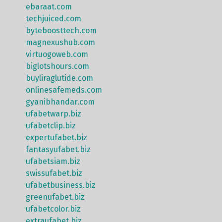
ebaraat.com
techjuiced.com
byteboosttech.com
magnexushub.com
virtuogoweb.com
biglotshours.com
buyliraglutide.com
onlinesafemeds.com
gyanibhandar.com
ufabetwarp.biz
ufabetclip.biz
expertufabet.biz
fantasyufabet.biz
ufabetsiam.biz
swissufabet.biz
ufabetbusiness.biz
greenufabet.biz
ufabetcolor.biz
extraufabet.biz