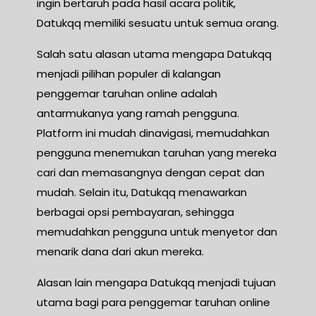
ingin bertaruh pada hasil acara politik,
Datukqq memiliki sesuatu untuk semua orang.
Salah satu alasan utama mengapa Datukqq
menjadi pilihan populer di kalangan
penggemar taruhan online adalah
antarmukanya yang ramah pengguna.
Platform ini mudah dinavigasi, memudahkan
pengguna menemukan taruhan yang mereka
cari dan memasangnya dengan cepat dan
mudah. Selain itu, Datukqq menawarkan
berbagai opsi pembayaran, sehingga
memudahkan pengguna untuk menyetor dan
menarik dana dari akun mereka.
Alasan lain mengapa Datukqq menjadi tujuan
utama bagi para penggemar taruhan online