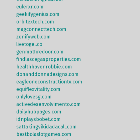
eulerxr.com
geekifygenius.com
orbitextech.com
magconnecttech.com
zenifyweb.com
livetogel.co
genmatfiredoor.com
findlascegasproperties.com
healthhavenrobbie.com
donanddonnadesigns.com
eagleoneconstructiontx.com
equiflexvitality.com
onlylovesg.com
activedesenvolvimento.com
dailyhubpages.com
idnplaysbobet.com
sattakingvikidadacall.com
bestbolaslotgames.com