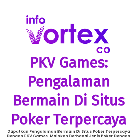
Skip
to
content
PKV Games:
Pengalaman
Bermain Di Situs
Poker Terpercaya
Dapatkan Pengalaman Bermain Di Situs Poker Terpercaya
Dengan PKV Games. Mainkan Berbagai Jenis Poker Dengan