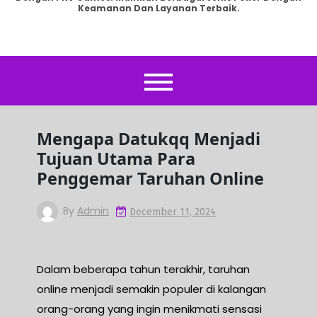
Keamanan Dan Layanan Terbaik.
Mengapa Datukqq Menjadi
Tujuan Utama Para
Penggemar Taruhan Online
By
Admin
December 11, 2024
Dalam beberapa tahun terakhir, taruhan
online menjadi semakin populer di kalangan
orang-orang yang ingin menikmati sensasi