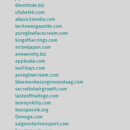
diemthole.biz
ufabetkk.com
allquickmedia.com
technewsgazette.com
pureglowfacecream.com
kingofherrings.com
mrbetjapan.com
anewentity.biz
appkuala.com
seo7days.com
pureglowcream.com
bloemenbezorgenvandaag.com
secrettohairgrowth.com
tasteofthaitogo.com
bunnynkitty.com
bezopasnik.org
fjmnxga.com
saigonstartransport.com