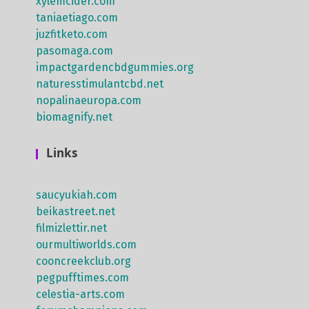
xylemcider.com
taniaetiago.com
juzfitketo.com
pasomaga.com
impactgardencbdgummies.org
naturesstimulantcbd.net
nopalinaeuropa.com
biomagnify.net
Links
saucyukiah.com
beikastreet.net
filmizlettir.net
ourmultiworlds.com
cooncreekclub.org
pegpufftimes.com
celestia-arts.com