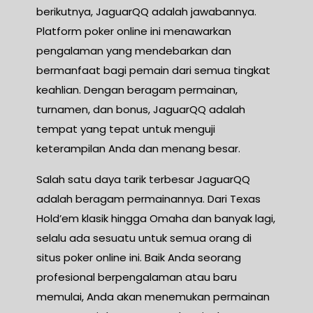
berikutnya, JaguarQQ adalah jawabannya.
Platform poker online ini menawarkan
pengalaman yang mendebarkan dan
bermanfaat bagi pemain dari semua tingkat
keahlian. Dengan beragam permainan,
turnamen, dan bonus, JaguarQQ adalah
tempat yang tepat untuk menguji
keterampilan Anda dan menang besar.
Salah satu daya tarik terbesar JaguarQQ
adalah beragam permainannya. Dari Texas
Hold’em klasik hingga Omaha dan banyak lagi,
selalu ada sesuatu untuk semua orang di
situs poker online ini. Baik Anda seorang
profesional berpengalaman atau baru
memulai, Anda akan menemukan permainan