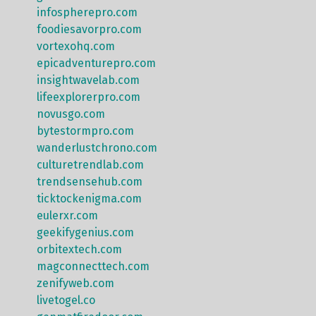
infospherepro.com
foodiesavorpro.com
vortexohq.com
epicadventurepro.com
insightwavelab.com
lifeexplorerpro.com
novusgo.com
bytestormpro.com
wanderlustchrono.com
culturetrendlab.com
trendsensehub.com
ticktockenigma.com
eulerxr.com
geekifygenius.com
orbitextech.com
magconnecttech.com
zenifyweb.com
livetogel.co