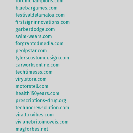
forumchampions.com
bluebargames.com
festivaldelamalou.com
firstsigninnovations.com
garberdodge.com
swim-wears.com
forgrantedmedia.com
peolpstar.com
tylerscustomdesign.com
carworksonline.com
techtimesss.com
virylstore.com
motorstell.com
health150years.com
prescriptions-drug.org
technocrewsolution.com
viraltokvibes.com
vivianebritoimoveis.com
magforbes.net