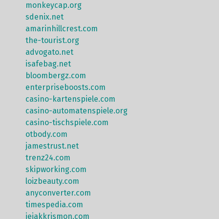
monkeycap.org
sdenix.net
amarinhillcrest.com
the-tourist.org
advogato.net
isafebag.net
bloombergz.com
enterpriseboosts.com
casino-kartenspiele.com
casino-automatenspiele.org
casino-tischspiele.com
otbody.com
jamestrust.net
trenz24.com
skipworking.com
loizbeauty.com
anyconverter.com
timespedia.com
jejakkrismon.com