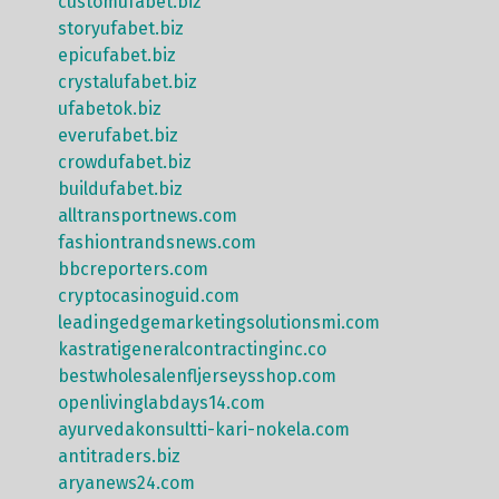
customufabet.biz
storyufabet.biz
epicufabet.biz
crystalufabet.biz
ufabetok.biz
everufabet.biz
crowdufabet.biz
buildufabet.biz
alltransportnews.com
fashiontrandsnews.com
bbcreporters.com
cryptocasinoguid.com
leadingedgemarketingsolutionsmi.com
kastratigeneralcontractinginc.co
bestwholesalenfljerseysshop.com
openlivinglabdays14.com
ayurvedakonsultti-kari-nokela.com
antitraders.biz
aryanews24.com