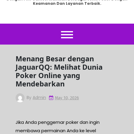
Keamanan Dan Layanan Terbaik.
Menang Besar dengan
JaguarQQ: Melihat Dunia
Poker Online yang
Mendebarkan
By
Admin
May 10, 2026
Jika Anda penggemar poker dan ingin
membawa permainan Anda ke level