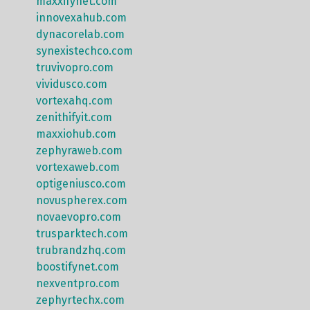
maxxifynet.com
innovexahub.com
dynacorelab.com
synexistechco.com
truvivopro.com
vividusco.com
vortexahq.com
zenithifyit.com
maxxiohub.com
zephyraweb.com
vortexaweb.com
optigeniusco.com
novuspherex.com
novaevopro.com
trusparktech.com
trubrandzhq.com
boostifynet.com
nexventpro.com
zephyrtechx.com