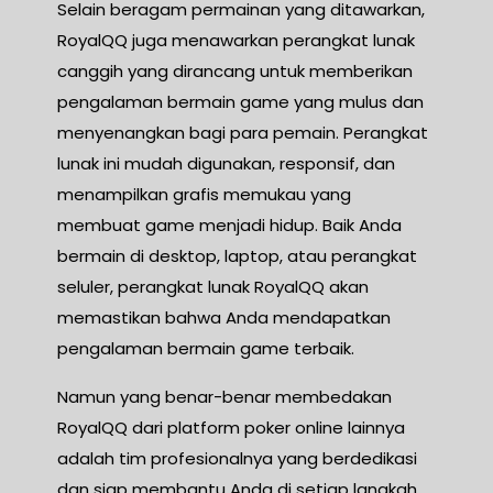
Selain beragam permainan yang ditawarkan,
RoyalQQ juga menawarkan perangkat lunak
canggih yang dirancang untuk memberikan
pengalaman bermain game yang mulus dan
menyenangkan bagi para pemain. Perangkat
lunak ini mudah digunakan, responsif, dan
menampilkan grafis memukau yang
membuat game menjadi hidup. Baik Anda
bermain di desktop, laptop, atau perangkat
seluler, perangkat lunak RoyalQQ akan
memastikan bahwa Anda mendapatkan
pengalaman bermain game terbaik.
Namun yang benar-benar membedakan
RoyalQQ dari platform poker online lainnya
adalah tim profesionalnya yang berdedikasi
dan siap membantu Anda di setiap langkah.