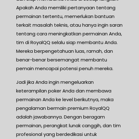
Apakah Anda memiliki pertanyaan tentang
permainan tertentu, memerlukan bantuan
terkait masalah teknis, atau hanya ingin saran
tentang cara meningkatkan permainan Anda,
tim di RoyalQQ selalu siap membantu Anda.
Mereka berpengetahuan luas, ramah, dan
benar-benar bersemangat membantu
pemain mencapai potensi penuh mereka.
Jadi jika Anda ingin mengeluarkan
keterampilan poker Anda dan membawa
permainan Anda ke level berikutnya, maka
pengalaman bermain premium RoyalQQ
adalah jawabannya. Dengan beragam
permainan, perangkat lunak canggih, dan tim
profesional yang berdedikasi untuk