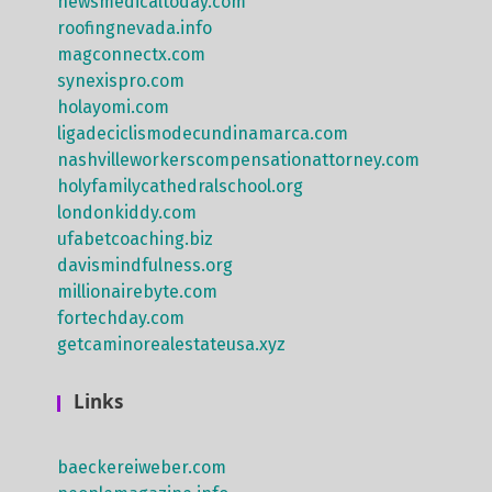
newsmedicaltoday.com
roofingnevada.info
magconnectx.com
synexispro.com
holayomi.com
ligadeciclismodecundinamarca.com
nashvilleworkerscompensationattorney.com
holyfamilycathedralschool.org
londonkiddy.com
ufabetcoaching.biz
davismindfulness.org
millionairebyte.com
fortechday.com
getcaminorealestateusa.xyz
Links
baeckereiweber.com