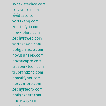
synexistechco.com
truvivopro.com
vividusco.com
vortexahq.com
zenithifyit.com
maxxiohub.com
zephyraweb.com
vortexaweb.com
optigeniusco.com
novuspherex.com
novaevopro.com
trusparktech.com
trubrandzhq.com
boostifynet.com
nexventpro.com
zephyrtechx.com
optigoxpert.com
novuswayz.com