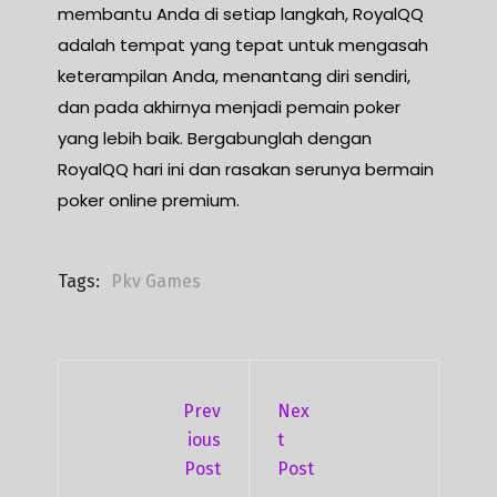
membantu Anda di setiap langkah, RoyalQQ
adalah tempat yang tepat untuk mengasah
keterampilan Anda, menantang diri sendiri,
dan pada akhirnya menjadi pemain poker
yang lebih baik. Bergabunglah dengan
RoyalQQ hari ini dan rasakan serunya bermain
poker online premium.
Tags:
Pkv Games
Prev
Nex
Ious
T
Post
Post