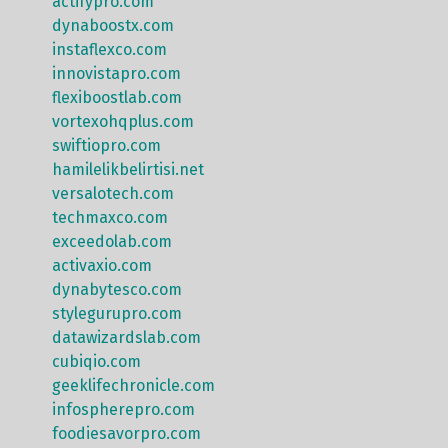
actifypro.com
dynaboostx.com
instaflexco.com
innovistapro.com
flexiboostlab.com
vortexohqplus.com
swiftiopro.com
hamilelikbelirtisi.net
versalotech.com
techmaxco.com
exceedolab.com
activaxio.com
dynabytesco.com
stylegurupro.com
datawizardslab.com
cubiqio.com
geeklifechronicle.com
infospherepro.com
foodiesavorpro.com