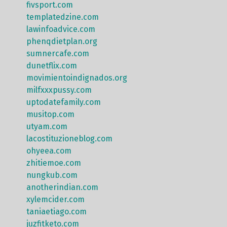
fivsport.com
templatedzine.com
lawinfoadvice.com
phenqdietplan.org
sumnercafe.com
dunetflix.com
movimientoindignados.org
milfxxxpussy.com
uptodatefamily.com
musitop.com
utyam.com
lacostituzioneblog.com
ohyeea.com
zhitiemoe.com
nungkub.com
anotherindian.com
xylemcider.com
taniaetiago.com
juzfitketo.com