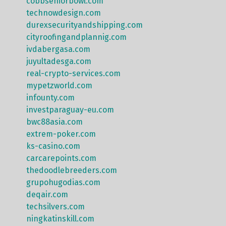
cobbseniorbowl.com
technowdesign.com
durexsecurityandshipping.com
cityroofingandplannig.com
ivdabergasa.com
juyultadesga.com
real-crypto-services.com
mypetzworld.com
infounty.com
investparaguay-eu.com
bwc88asia.com
extrem-poker.com
ks-casino.com
carcarepoints.com
thedoodlebreeders.com
grupohugodias.com
deqair.com
techsilvers.com
ningkatinskill.com