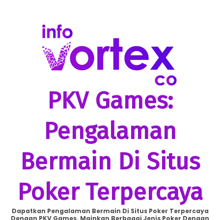
Skip
to
content
PKV Games:
Pengalaman
Bermain Di Situs
Poker Terpercaya
Dapatkan Pengalaman Bermain Di Situs Poker Terpercaya
Dengan PKV Games. Mainkan Berbagai Jenis Poker Dengan