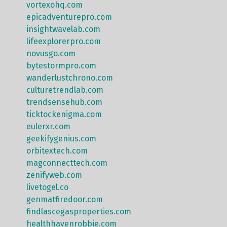
vortexohq.com
epicadventurepro.com
insightwavelab.com
lifeexplorerpro.com
novusgo.com
bytestormpro.com
wanderlustchrono.com
culturetrendlab.com
trendsensehub.com
ticktockenigma.com
eulerxr.com
geekifygenius.com
orbitextech.com
magconnecttech.com
zenifyweb.com
livetogel.co
genmatfiredoor.com
findlascegasproperties.com
healthhavenrobbie.com