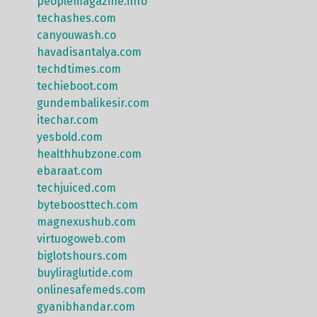
peoplemagazine.info
techashes.com
canyouwash.co
havadisantalya.com
techdtimes.com
techieboot.com
gundembalikesir.com
itechar.com
yesbold.com
healthhubzone.com
ebaraat.com
techjuiced.com
byteboosttech.com
magnexushub.com
virtuogoweb.com
biglotshours.com
buyliraglutide.com
onlinesafemeds.com
gyanibhandar.com