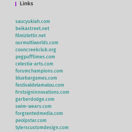
Links
saucyukiah.com
beikastreet.net
filmizlettir.net
ourmultiworlds.com
cooncreekclub.org
pegpufftimes.com
celestia-arts.com
forumchampions.com
bluebargames.com
festivaldelamalou.com
firstsigninnovations.com
garberdodge.com
swim-wears.com
forgrantedmedia.com
peolpstar.com
tylerscustomdesign.com