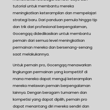
tutorial untuk membantu mereka
meningkatkan keterampilan dan mempelajari
strategi baru. Dari panduan pemula hingga tip
dan trik dari profesional berpengalaman,
Gocengqq didedikasikan untuk membantu
pemain dari semua level meningkatkan
permainan mereka dan bersenang-senang
saat melakukannya.
Untuk pemain pro, Gocengqq menawarkan
lingkungan permainan yang kompetitif di
mana mereka dapat menguji keterampilan
mereka melawan pemain berpengalaman
lainnya. Dengan beragam turnamen dan
kompetisi yang dapat dipilih, pemain pro
dapat menantang diri mereka sendiri dan