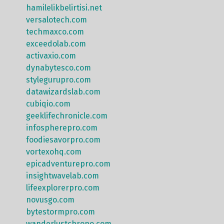
hamilelikbelirtisi.net
versalotech.com
techmaxco.com
exceedolab.com
activaxio.com
dynabytesco.com
stylegurupro.com
datawizardslab.com
cubiqio.com
geeklifechronicle.com
infospherepro.com
foodiesavorpro.com
vortexohq.com
epicadventurepro.com
insightwavelab.com
lifeexplorerpro.com
novusgo.com
bytestormpro.com
wanderlustchrono.com