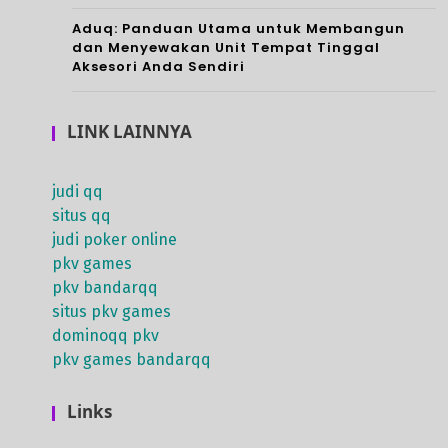
ark
Aduq: Panduan Utama untuk Membangun
an
dan Menyewakan Unit Tempat Tinggal
Aksesori Anda Sendiri
dari
We
LINK LAINNYA
deQ
Q
judi qq
situs qq
judi poker online
pkv games
pkv bandarqq
situs pkv games
dominoqq pkv
pkv games bandarqq
Links