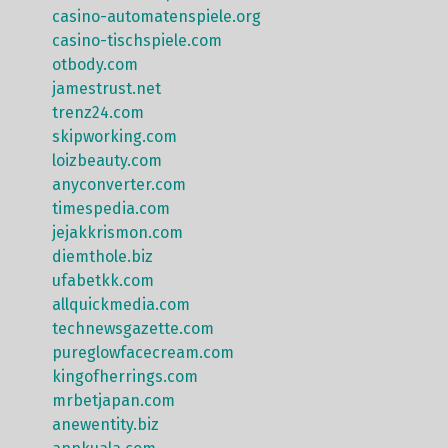
casino-automatenspiele.org
casino-tischspiele.com
otbody.com
jamestrust.net
trenz24.com
skipworking.com
loizbeauty.com
anyconverter.com
timespedia.com
jejakkrismon.com
diemthole.biz
ufabetkk.com
allquickmedia.com
technewsgazette.com
pureglowfacecream.com
kingofherrings.com
mrbetjapan.com
anewentity.biz