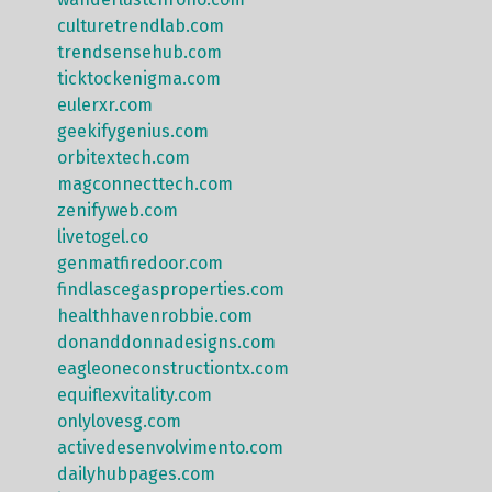
culturetrendlab.com
trendsensehub.com
ticktockenigma.com
eulerxr.com
geekifygenius.com
orbitextech.com
magconnecttech.com
zenifyweb.com
livetogel.co
genmatfiredoor.com
findlascegasproperties.com
healthhavenrobbie.com
donanddonnadesigns.com
eagleoneconstructiontx.com
equiflexvitality.com
onlylovesg.com
activedesenvolvimento.com
dailyhubpages.com