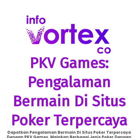
Skip
to
content
PKV Games:
Pengalaman
Bermain Di Situs
Poker Terpercaya
Dapatkan Pengalaman Bermain Di Situs Poker Terpercaya
Dengan PKV Games. Mainkan Berbagai Jenis Poker Dengan