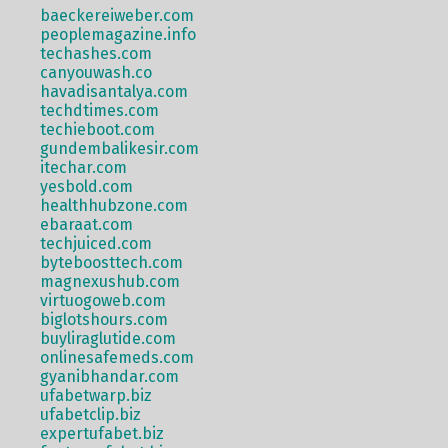
baeckereiweber.com
peoplemagazine.info
techashes.com
canyouwash.co
havadisantalya.com
techdtimes.com
techieboot.com
gundembalikesir.com
itechar.com
yesbold.com
healthhubzone.com
ebaraat.com
techjuiced.com
byteboosttech.com
magnexushub.com
virtuogoweb.com
biglotshours.com
buyliraglutide.com
onlinesafemeds.com
gyanibhandar.com
ufabetwarp.biz
ufabetclip.biz
expertufabet.biz