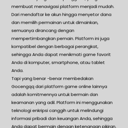
membuat menavigasi platform menjadi mudah.
Dari mendaftar ke akun hingga menyetor dana
dan memilih permainan untuk dimainkan,
semuanya dirancang dengan
mempertimbangkan pemain. Platform ini juga
kompatibel dengan berbagai perangkat,
sehingga Anda dapat menikmati game favorit
Anda di komputer, smartphone, atau tablet
Anda.
Tapi yang benar -benar membedakan
Gocengqq dari platform game online lainnya
adalah komitmennya untuk bermain dan
keamanan yang adil. Platform ini menggunakan
teknologi enkripsi canggih untuk melindungi
informasi pribadi dan keuangan Anda, sehingga
Anda dapat bermain dengan ketenangan pikiran.