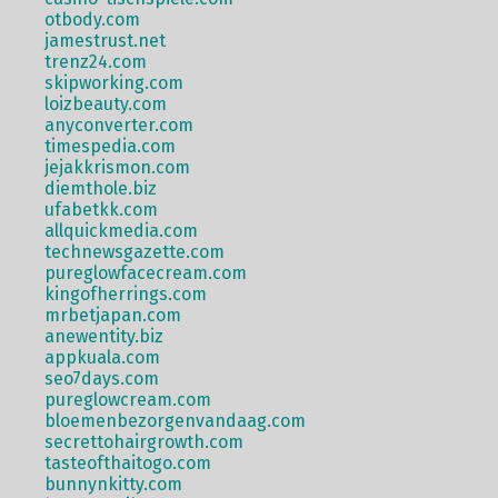
otbody.com
jamestrust.net
trenz24.com
skipworking.com
loizbeauty.com
anyconverter.com
timespedia.com
jejakkrismon.com
diemthole.biz
ufabetkk.com
allquickmedia.com
technewsgazette.com
pureglowfacecream.com
kingofherrings.com
mrbetjapan.com
anewentity.biz
appkuala.com
seo7days.com
pureglowcream.com
bloemenbezorgenvandaag.com
secrettohairgrowth.com
tasteofthaitogo.com
bunnynkitty.com