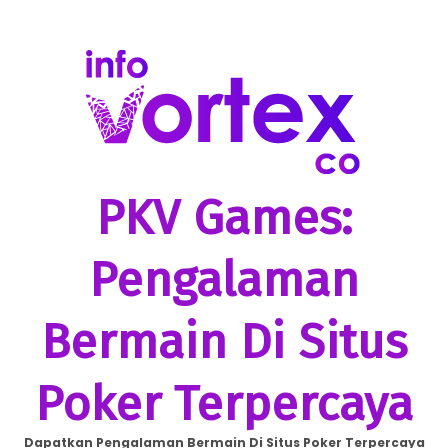
Skip
to
content
PKV Games:
Pengalaman
Bermain Di Situs
Poker Terpercaya
Dapatkan Pengalaman Bermain Di Situs Poker Terpercaya