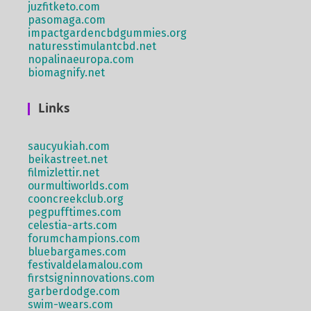
juzfitketo.com
pasomaga.com
impactgardencbdgummies.org
naturesstimulantcbd.net
nopalinaeuropa.com
biomagnify.net
Links
saucyukiah.com
beikastreet.net
filmizlettir.net
ourmultiworlds.com
cooncreekclub.org
pegpufftimes.com
celestia-arts.com
forumchampions.com
bluebargames.com
festivaldelamalou.com
firstsigninnovations.com
garberdodge.com
swim-wears.com