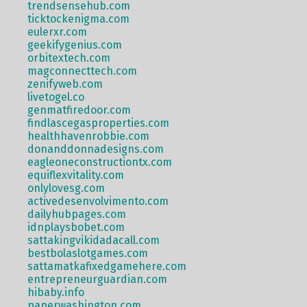
trendsensehub.com
ticktockenigma.com
eulerxr.com
geekifygenius.com
orbitextech.com
magconnecttech.com
zenifyweb.com
livetogel.co
genmatfiredoor.com
findlascegasproperties.com
healthhavenrobbie.com
donanddonnadesigns.com
eagleoneconstructiontx.com
equiflexvitality.com
onlylovesg.com
activedesenvolvimento.com
dailyhubpages.com
idnplaysbobet.com
sattakingvikidadacall.com
bestbolaslotgames.com
sattamatkafixedgamehere.com
entrepreneurguardian.com
hibaby.info
paperwashington.com