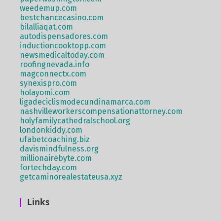
weedemup.com
bestchancecasino.com
bilalliaqat.com
autodispensadores.com
inductioncooktopp.com
newsmedicaltoday.com
roofingnevada.info
magconnectx.com
synexispro.com
holayomi.com
ligadeciclismodecundinamarca.com
nashvilleworkerscompensationattorney.com
holyfamilycathedralschool.org
londonkiddy.com
ufabetcoaching.biz
davismindfulness.org
millionairebyte.com
fortechday.com
getcaminorealestateusa.xyz
Links