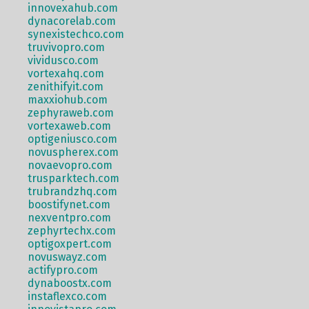
innovexahub.com
dynacorelab.com
synexistechco.com
truvivopro.com
vividusco.com
vortexahq.com
zenithifyit.com
maxxiohub.com
zephyraweb.com
vortexaweb.com
optigeniusco.com
novuspherex.com
novaevopro.com
trusparktech.com
trubrandzhq.com
boostifynet.com
nexventpro.com
zephyrtechx.com
optigoxpert.com
novuswayz.com
actifypro.com
dynaboostx.com
instaflexco.com