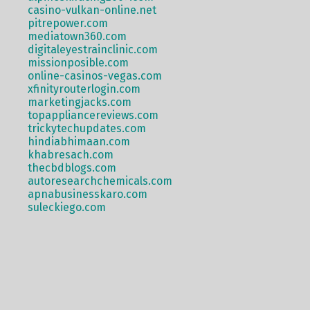
casino-vulkan-online.net
pitrepower.com
mediatown360.com
digitaleyestrainclinic.com
missionposible.com
online-casinos-vegas.com
xfinityrouterlogin.com
marketingjacks.com
topappliancereviews.com
trickytechupdates.com
hindiabhimaan.com
khabresach.com
thecbdblogs.com
autoresearchchemicals.com
apnabusinesskaro.com
suleckiego.com