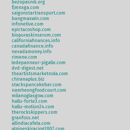
bezopasnik.org
fjmnxga.com
saigonstartransport.com
bangmaxwin.com
infonetive.com
epictacoshop.com
biopuraskinserum.com
californiafinances.info
canadafinance.info
nevadamoney.info
rimene.com
ledepanneur-pigalle.com
dvd-digest.net
theartistsmarketnola.com
chiranaplus.biz
stackspancakebar.com
namheongfoodcourt.com
milanoglasgow.com
hallu-forte3.com
hallu-motion24.com
therockskippers.com
granfoss.net
allindiacafela.com
alpineskiracing2007.com