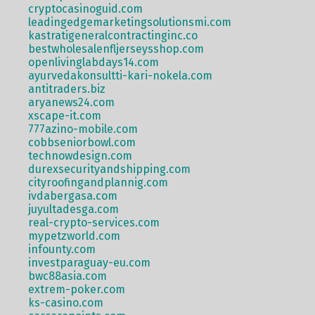
cryptocasinoguid.com
leadingedgemarketingsolutionsmi.com
kastratigeneralcontractinginc.co
bestwholesalenfljerseysshop.com
openlivinglabdays14.com
ayurvedakonsultti-kari-nokela.com
antitraders.biz
aryanews24.com
xscape-it.com
777azino-mobile.com
cobbseniorbowl.com
technowdesign.com
durexsecurityandshipping.com
cityroofingandplannig.com
ivdabergasa.com
juyultadesga.com
real-crypto-services.com
mypetzworld.com
infounty.com
investparaguay-eu.com
bwc88asia.com
extrem-poker.com
ks-casino.com