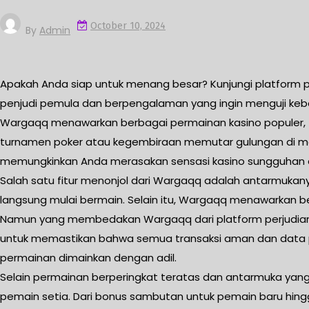
October 10, 2024
By
Admin
Apakah Anda siap untuk menang besar? Kunjungi platform 
penjudi pemula dan berpengalaman yang ingin menguji keb
Wargaqq menawarkan berbagai permainan kasino populer, ter
turnamen poker atau kegembiraan memutar gulungan di mesi
memungkinkan Anda merasakan sensasi kasino sungguhan d
Salah satu fitur menonjol dari Wargaqq adalah antarmuk
langsung mulai bermain. Selain itu, Wargaqq menawarkan
Namun yang membedakan Wargaqq dari platform perjudian l
untuk memastikan bahwa semua transaksi aman dan data
permainan dimainkan dengan adil.
Selain permainan berperingkat teratas dan antarmuka y
pemain setia. Dari bonus sambutan untuk pemain baru hi