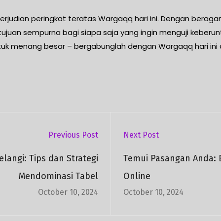
m perjudian peringkat teratas Wargaqq hari ini. Dengan be
ujuan sempurna bagi siapa saja yang ingin menguji keberu
k menang besar – bergabunglah dengan Wargaqq hari ini d
Previous Post
Next Post
angi: Tips dan Strategi
Temui Pasangan Anda:
Mendominasi Tabel
Online
October 10, 2024
October 10, 2024