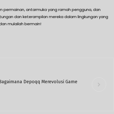
ragam permainan, antarmuka yang ramah pengguna, dan
ntungan dan keterampilan mereka dalam lingkungan yang
an mulailah bermain!
 Bagaimana Depoqq Merevolusi Game