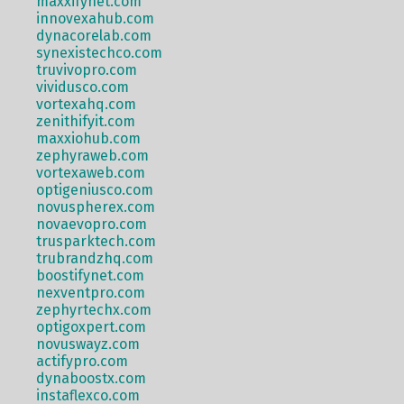
maxxifynet.com
innovexahub.com
dynacorelab.com
synexistechco.com
truvivopro.com
vividusco.com
vortexahq.com
zenithifyit.com
maxxiohub.com
zephyraweb.com
vortexaweb.com
optigeniusco.com
novuspherex.com
novaevopro.com
trusparktech.com
trubrandzhq.com
boostifynet.com
nexventpro.com
zephyrtechx.com
optigoxpert.com
novuswayz.com
actifypro.com
dynaboostx.com
instaflexco.com