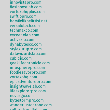
innovistapro.com
flexiboostlab.com
vortexohqplus.com
swiftiopro.com
hamilelikbelirtisi.net
versalotech.com
techmaxco.com
exceedolab.com
activaxio.com
dynabytesco.com
stylegurupro.com
datawizardslab.com
cubiqio.com
geeklifechronicle.com
infospherepro.com
foodiesavorpro.com
vortexohq.com
epicadventurepro.com
insightwavelab.com
lifeexplorerpro.com
novusgo.com
bytestormpro.com
wanderlustchrono.com
culturetrendlab.com