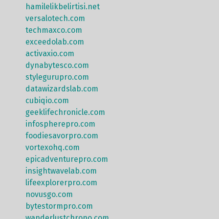
hamilelikbelirtisi.net
versalotech.com
techmaxco.com
exceedolab.com
activaxio.com
dynabytesco.com
stylegurupro.com
datawizardslab.com
cubiqio.com
geeklifechronicle.com
infospherepro.com
foodiesavorpro.com
vortexohq.com
epicadventurepro.com
insightwavelab.com
lifeexplorerpro.com
novusgo.com
bytestormpro.com
wanderlustchrono.com