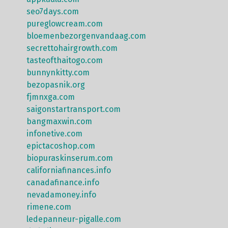
seo7days.com
pureglowcream.com
bloemenbezorgenvandaag.com
secrettohairgrowth.com
tasteofthaitogo.com
bunnynkitty.com
bezopasnik.org
fjmnxga.com
saigonstartransport.com
bangmaxwin.com
infonetive.com
epictacoshop.com
biopuraskinserum.com
californiafinances.info
canadafinance.info
nevadamoney.info
rimene.com
ledepanneur-pigalle.com