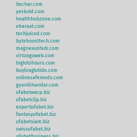
itechar.com
yesbold.com
healthhubzone.com
ebaraat.com
techjuiced.com
byteboosttech.com
magnexushub.com
virtuogoweb.com
biglotshours.com
buyliraglutide.com
onlinesafemeds.com
gyanibhandar.com
ufabetwarp.biz
ufabetclip.biz
expertufabet.biz
fantasyufabet.biz
ufabetsiam.biz
swissufabet.biz
ufabetbusiness.biz