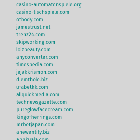
casino-automatenspiele.org
casino-tischspiele.com
otbody.com
jamestrust.net
trenz24.com
skipworking.com
loizbeauty.com
anyconverter.com
timespedia.com
jejakkrismon.com
diemthole.biz
ufabetkk.com
allquickmedia.com
technewsgazette.com
pureglowfacecream.com
kingofherrings.com
mrbetjapan.com
anewentity.biz
appkuala.com