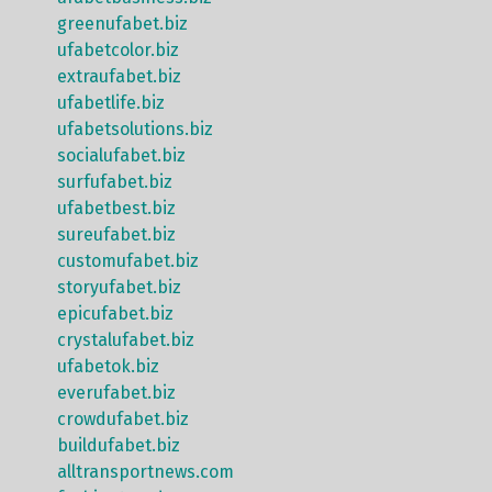
greenufabet.biz
ufabetcolor.biz
extraufabet.biz
ufabetlife.biz
ufabetsolutions.biz
socialufabet.biz
surfufabet.biz
ufabetbest.biz
sureufabet.biz
customufabet.biz
storyufabet.biz
epicufabet.biz
crystalufabet.biz
ufabetok.biz
everufabet.biz
crowdufabet.biz
buildufabet.biz
alltransportnews.com