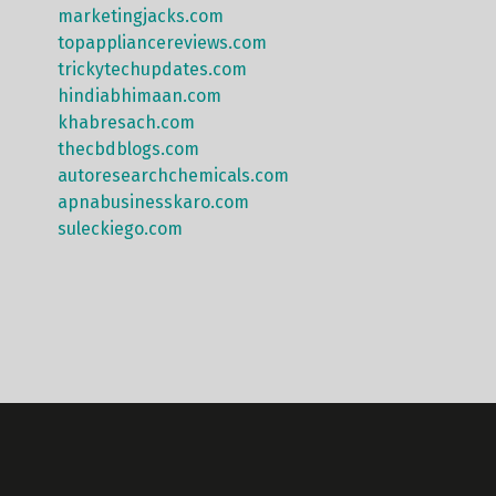
marketingjacks.com
topappliancereviews.com
trickytechupdates.com
hindiabhimaan.com
khabresach.com
thecbdblogs.com
autoresearchchemicals.com
apnabusinesskaro.com
suleckiego.com