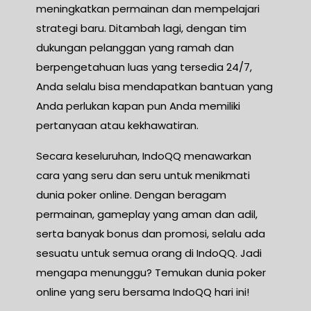
meningkatkan permainan dan mempelajari
strategi baru. Ditambah lagi, dengan tim
dukungan pelanggan yang ramah dan
berpengetahuan luas yang tersedia 24/7,
Anda selalu bisa mendapatkan bantuan yang
Anda perlukan kapan pun Anda memiliki
pertanyaan atau kekhawatiran.
Secara keseluruhan, IndoQQ menawarkan
cara yang seru dan seru untuk menikmati
dunia poker online. Dengan beragam
permainan, gameplay yang aman dan adil,
serta banyak bonus dan promosi, selalu ada
sesuatu untuk semua orang di IndoQQ. Jadi
mengapa menunggu? Temukan dunia poker
online yang seru bersama IndoQQ hari ini!