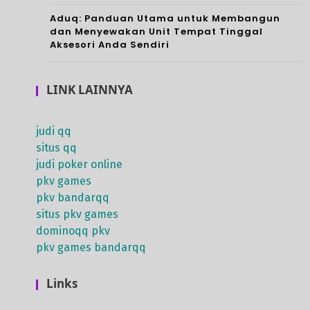
ne
Judi
Aduq: Panduan Utama untuk Membangun
dan Menyewakan Unit Tempat Tinggal
yan
Onli
Aksesori Anda Sendiri
g
ne
Perl
Ter
LINK LAINNYA
u
ata
judi qq
And
s?
situs qq
a
judi poker online
pkv games
Cob
pkv bandarqq
a
situs pkv games
dominoqq pkv
pkv games bandarqq
Links