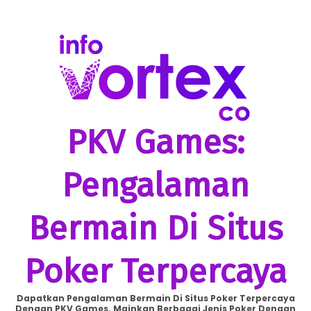
Skip
to
content
PKV Games:
Pengalaman
Bermain Di Situs
Poker Terpercaya
Dapatkan Pengalaman Bermain Di Situs Poker Terpercaya
Dengan PKV Games. Mainkan Berbagai Jenis Poker Dengan