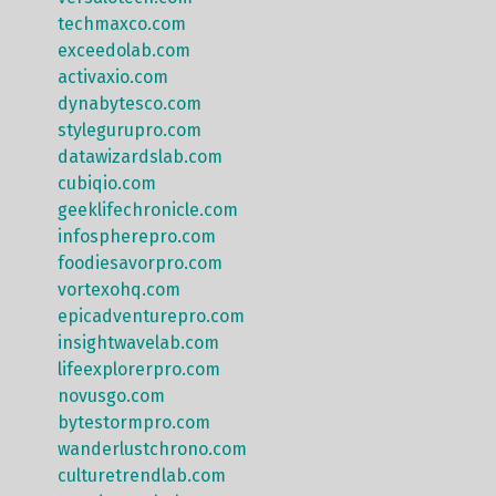
techmaxco.com
exceedolab.com
activaxio.com
dynabytesco.com
stylegurupro.com
datawizardslab.com
cubiqio.com
geeklifechronicle.com
infospherepro.com
foodiesavorpro.com
vortexohq.com
epicadventurepro.com
insightwavelab.com
lifeexplorerpro.com
novusgo.com
bytestormpro.com
wanderlustchrono.com
culturetrendlab.com