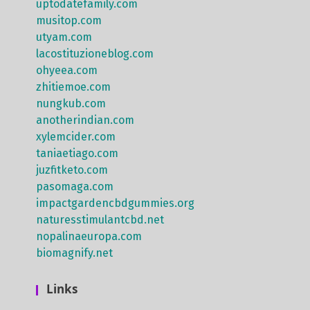
uptodatefamily.com
musitop.com
utyam.com
lacostituzioneblog.com
ohyeea.com
zhitiemoe.com
nungkub.com
anotherindian.com
xylemcider.com
taniaetiago.com
juzfitketo.com
pasomaga.com
impactgardencbdgummies.org
naturesstimulantcbd.net
nopalinaeuropa.com
biomagnify.net
Links