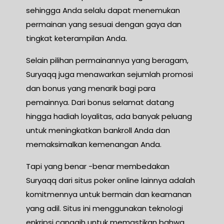
sehingga Anda selalu dapat menemukan
permainan yang sesuai dengan gaya dan
tingkat keterampilan Anda.
Selain pilihan permainannya yang beragam,
Suryaqq juga menawarkan sejumlah promosi
dan bonus yang menarik bagi para
pemainnya. Dari bonus selamat datang
hingga hadiah loyalitas, ada banyak peluang
untuk meningkatkan bankroll Anda dan
memaksimalkan kemenangan Anda.
Tapi yang benar -benar membedakan
Suryaqq dari situs poker online lainnya adalah
komitmennya untuk bermain dan keamanan
yang adil. Situs ini menggunakan teknologi
enkripsi canggih untuk memastikan bahwa