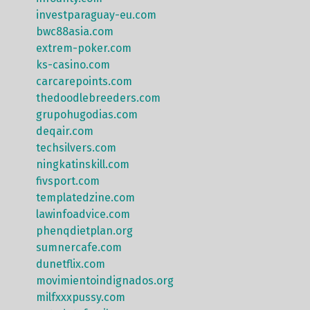
investparaguay-eu.com
bwc88asia.com
extrem-poker.com
ks-casino.com
carcarepoints.com
thedoodlebreeders.com
grupohugodias.com
deqair.com
techsilvers.com
ningkatinskill.com
fivsport.com
templatedzine.com
lawinfoadvice.com
phenqdietplan.org
sumnercafe.com
dunetflix.com
movimientoindignados.org
milfxxxpussy.com