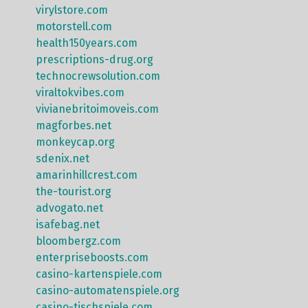
virylstore.com
motorstell.com
health150years.com
prescriptions-drug.org
technocrewsolution.com
viraltokvibes.com
vivianebritoimoveis.com
magforbes.net
monkeycap.org
sdenix.net
amarinhillcrest.com
the-tourist.org
advogato.net
isafebag.net
bloombergz.com
enterpriseboosts.com
casino-kartenspiele.com
casino-automatenspiele.org
casino-tischspiele.com