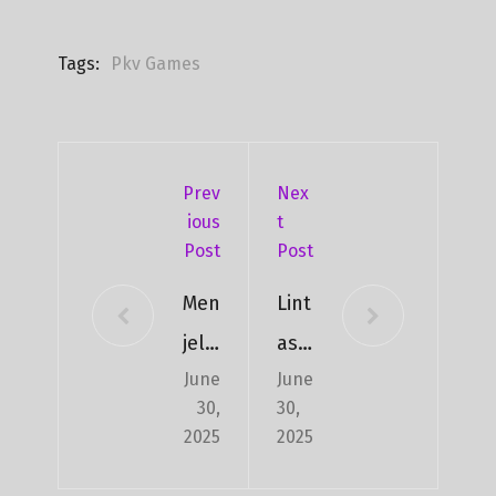
Tags:
Pkv Games
Prev
Nex
Ious
T
Post
Post
Men
Lint
jelaj
asa
June
June
ahi
nqq
30,
30,
Dun
:
2025
2025
ia
tuju