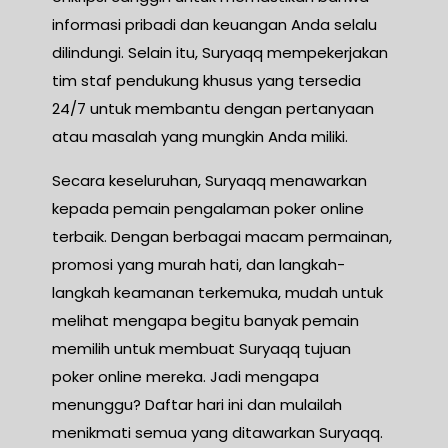
informasi pribadi dan keuangan Anda selalu
dilindungi. Selain itu, Suryaqq mempekerjakan
tim staf pendukung khusus yang tersedia
24/7 untuk membantu dengan pertanyaan
atau masalah yang mungkin Anda miliki.
Secara keseluruhan, Suryaqq menawarkan
kepada pemain pengalaman poker online
terbaik. Dengan berbagai macam permainan,
promosi yang murah hati, dan langkah-
langkah keamanan terkemuka, mudah untuk
melihat mengapa begitu banyak pemain
memilih untuk membuat Suryaqq tujuan
poker online mereka. Jadi mengapa
menunggu? Daftar hari ini dan mulailah
menikmati semua yang ditawarkan Suryaqq.