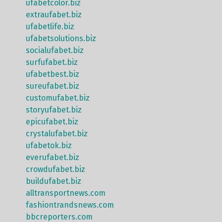
ufabetcolor.biz
extraufabet.biz
ufabetlife.biz
ufabetsolutions.biz
socialufabet.biz
surfufabet.biz
ufabetbest.biz
sureufabet.biz
customufabet.biz
storyufabet.biz
epicufabet.biz
crystalufabet.biz
ufabetok.biz
everufabet.biz
crowdufabet.biz
buildufabet.biz
alltransportnews.com
fashiontrandsnews.com
bbcreporters.com