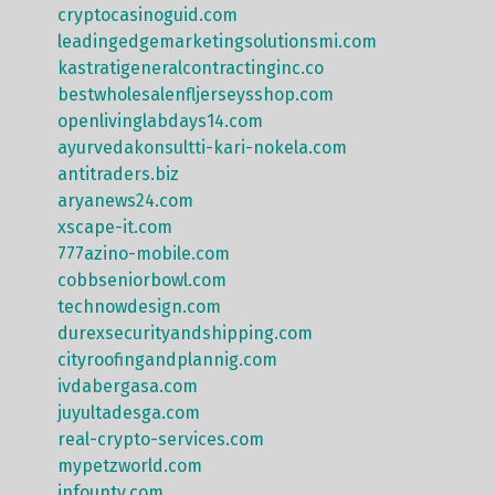
cryptocasinoguid.com
leadingedgemarketingsolutionsmi.com
kastratigeneralcontractinginc.co
bestwholesalenfljerseysshop.com
openlivinglabdays14.com
ayurvedakonsultti-kari-nokela.com
antitraders.biz
aryanews24.com
xscape-it.com
777azino-mobile.com
cobbseniorbowl.com
technowdesign.com
durexsecurityandshipping.com
cityroofingandplannig.com
ivdabergasa.com
juyultadesga.com
real-crypto-services.com
mypetzworld.com
infounty.com