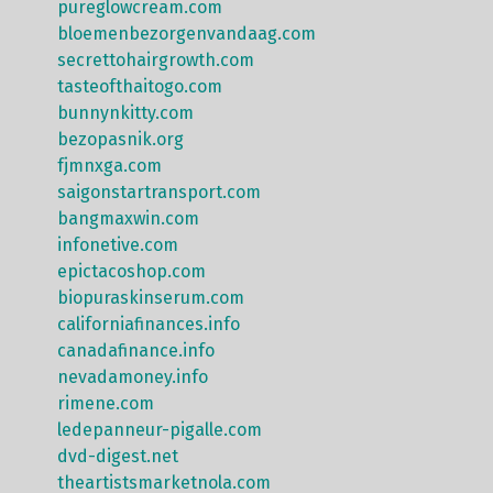
pureglowcream.com
bloemenbezorgenvandaag.com
secrettohairgrowth.com
tasteofthaitogo.com
bunnynkitty.com
bezopasnik.org
fjmnxga.com
saigonstartransport.com
bangmaxwin.com
infonetive.com
epictacoshop.com
biopuraskinserum.com
californiafinances.info
canadafinance.info
nevadamoney.info
rimene.com
ledepanneur-pigalle.com
dvd-digest.net
theartistsmarketnola.com