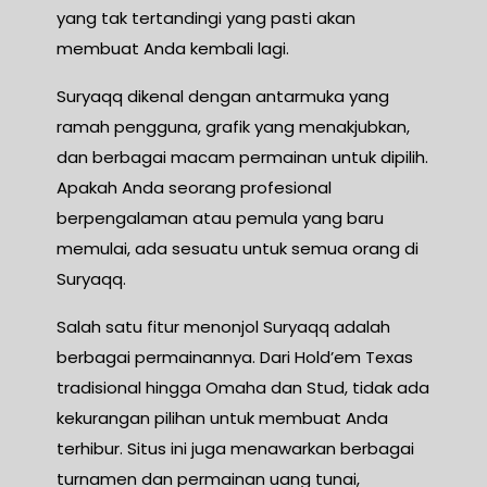
yang tak tertandingi yang pasti akan
membuat Anda kembali lagi.
Suryaqq dikenal dengan antarmuka yang
ramah pengguna, grafik yang menakjubkan,
dan berbagai macam permainan untuk dipilih.
Apakah Anda seorang profesional
berpengalaman atau pemula yang baru
memulai, ada sesuatu untuk semua orang di
Suryaqq.
Salah satu fitur menonjol Suryaqq adalah
berbagai permainannya. Dari Hold’em Texas
tradisional hingga Omaha dan Stud, tidak ada
kekurangan pilihan untuk membuat Anda
terhibur. Situs ini juga menawarkan berbagai
turnamen dan permainan uang tunai,