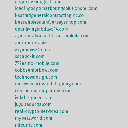
cryptocasinoguid.com
leadingedgemarketingsolutionsmi.com
kastratigeneralcontractinginc.co
bestwholesalenfljerseysshop.com
openlivinglabdays14.com
ayurvedakonsultti-kari-nokela.com
antitraders.biz
aryanews24.com
xscape-it.com
777azino-mobile.com
cobbseniorbowl.com
technowdesign.com
durexsecurityandshipping.com
cityroofingandplannig.com
ivdabergasa.com
juyultadesga.com
real-crypto-services.com
mypetzworld.com
infounty.com