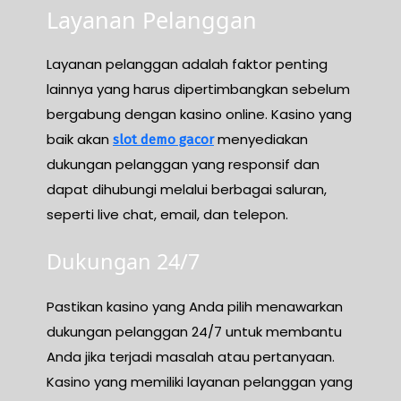
Layanan Pelanggan
Layanan pelanggan adalah faktor penting
lainnya yang harus dipertimbangkan sebelum
bergabung dengan kasino online. Kasino yang
baik akan
menyediakan
slot demo gacor
dukungan pelanggan yang responsif dan
dapat dihubungi melalui berbagai saluran,
seperti live chat, email, dan telepon.
Dukungan 24/7
Pastikan kasino yang Anda pilih menawarkan
dukungan pelanggan 24/7 untuk membantu
Anda jika terjadi masalah atau pertanyaan.
Kasino yang memiliki layanan pelanggan yang