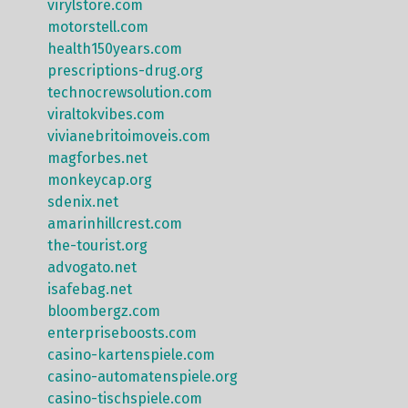
virylstore.com
motorstell.com
health150years.com
prescriptions-drug.org
technocrewsolution.com
viraltokvibes.com
vivianebritoimoveis.com
magforbes.net
monkeycap.org
sdenix.net
amarinhillcrest.com
the-tourist.org
advogato.net
isafebag.net
bloombergz.com
enterpriseboosts.com
casino-kartenspiele.com
casino-automatenspiele.org
casino-tischspiele.com