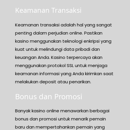
Keamanan Transaksi
Keamanan transaksi adalah hal yang sangat
penting dalam perjudian online. Pastikan
kasino menggunakan teknologi enkripsi yang
kuat untuk melindungi data pribadi dan
keuangan Anda. Kasino terpercaya akan
menggunakan protokol SSL untuk menjaga
keamanan informasi yang Anda kirimkan saat
melakukan deposit atau penarikan.
Bonus dan Promosi
Banyak kasino online menawarkan berbagai
bonus dan promosi untuk menarik pemain
baru dan mempertahankan pemain yang