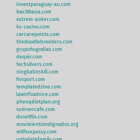
investparaguay-eu.com
bwc88asia.com
extrem-poker.com
ks-casino.com
carcarepoints.com
thedoodlebreeders.com
grupohugodias.com
deqair.com
techsilvers.com
ningkatinskill.com
fivsport.com
templatedzine.com
lawinfoadvice.com
phenqdietplan.org
sumnercafe.com
dunetflix.com
movimientoindignados.org
milfxxxpussy.com
uptodatefamily.com