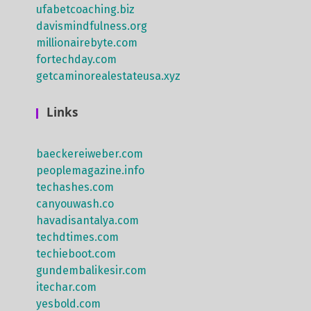
ufabetcoaching.biz
davismindfulness.org
millionairebyte.com
fortechday.com
getcaminorealestateusa.xyz
Links
baeckereiweber.com
peoplemagazine.info
techashes.com
canyouwash.co
havadisantalya.com
techdtimes.com
techieboot.com
gundembalikesir.com
itechar.com
yesbold.com