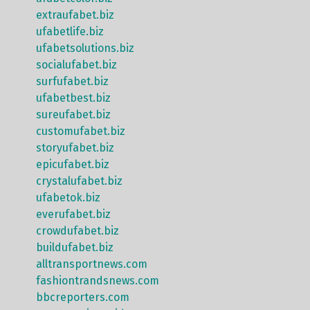
extraufabet.biz
ufabetlife.biz
ufabetsolutions.biz
socialufabet.biz
surfufabet.biz
ufabetbest.biz
sureufabet.biz
customufabet.biz
storyufabet.biz
epicufabet.biz
crystalufabet.biz
ufabetok.biz
everufabet.biz
crowdufabet.biz
buildufabet.biz
alltransportnews.com
fashiontrandsnews.com
bbcreporters.com