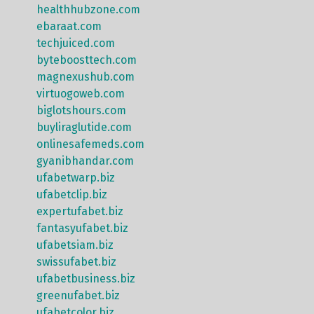
healthhubzone.com
ebaraat.com
techjuiced.com
byteboosttech.com
magnexushub.com
virtuogoweb.com
biglotshours.com
buyliraglutide.com
onlinesafemeds.com
gyanibhandar.com
ufabetwarp.biz
ufabetclip.biz
expertufabet.biz
fantasyufabet.biz
ufabetsiam.biz
swissufabet.biz
ufabetbusiness.biz
greenufabet.biz
ufabetcolor.biz