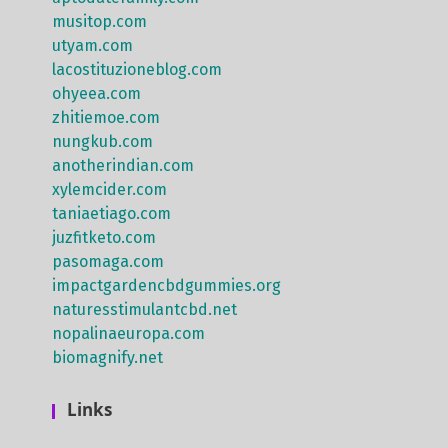
musitop.com
utyam.com
lacostituzioneblog.com
ohyeea.com
zhitiemoe.com
nungkub.com
anotherindian.com
xylemcider.com
taniaetiago.com
juzfitketo.com
pasomaga.com
impactgardencbdgummies.org
naturesstimulantcbd.net
nopalinaeuropa.com
biomagnify.net
Links