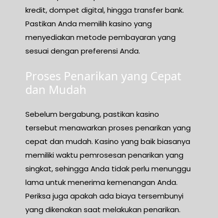
kredit, dompet digital, hingga transfer bank.
Pastikan Anda memilih kasino yang
menyediakan metode pembayaran yang
sesuai dengan preferensi Anda.
Proses Penarikan yang Cepat
dan Mudah
Sebelum bergabung, pastikan kasino
tersebut menawarkan proses penarikan yang
cepat dan mudah. Kasino yang baik biasanya
memiliki waktu pemrosesan penarikan yang
singkat, sehingga Anda tidak perlu menunggu
lama untuk menerima kemenangan Anda.
Periksa juga apakah ada biaya tersembunyi
yang dikenakan saat melakukan penarikan.