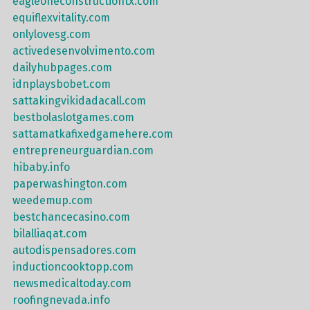
eagleoneconstructiontx.com
equiflexvitality.com
onlylovesg.com
activedesenvolvimento.com
dailyhubpages.com
idnplaysbobet.com
sattakingvikidadacall.com
bestbolaslotgames.com
sattamatkafixedgamehere.com
entrepreneurguardian.com
hibaby.info
paperwashington.com
weedemup.com
bestchancecasino.com
bilalliaqat.com
autodispensadores.com
inductioncooktopp.com
newsmedicaltoday.com
roofingnevada.info