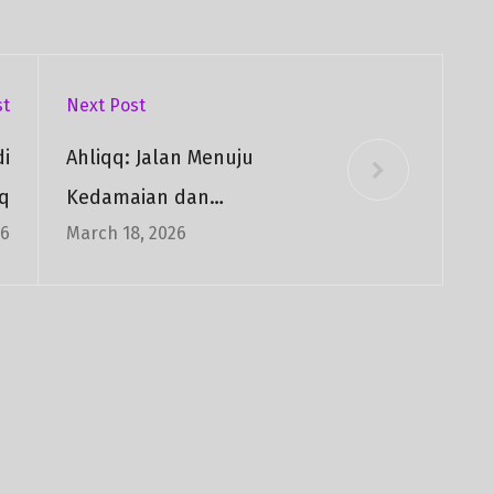
st
Next Post
i
Ahliqq: Jalan Menuju
q
Kedamaian dan
26
March 18, 2026
Pemenuhan Batin