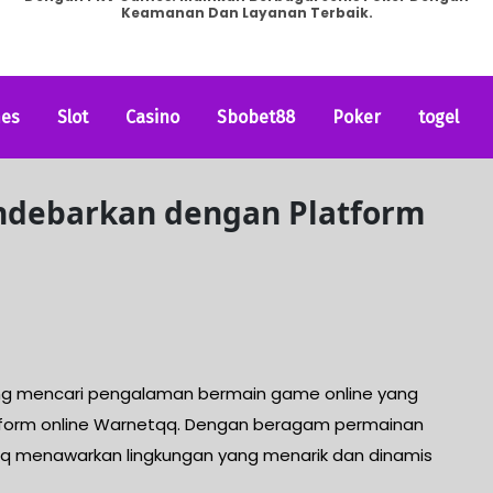
Keamanan Dan Layanan Terbaik.
es
Slot
Casino
Sbobet88
Poker
togel
ndebarkan dengan Platform
g mencari pengalaman bermain game online yang
form online Warnetqq. Dengan beragam permainan
qq menawarkan lingkungan yang menarik dan dinamis