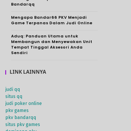
Bandarqq
Mengapa Bandar66 PKV Menjadi
Game Terpanas Dalam Judi Online
Aduq: Panduan Utama untuk
Membangun dan Menyewakan Unit
Tempat Tinggal Aksesori Anda
Sendiri
LINK LAINNYA
judi qq
situs qq
judi poker online
pkv games
pkv bandarqq
situs pkv games