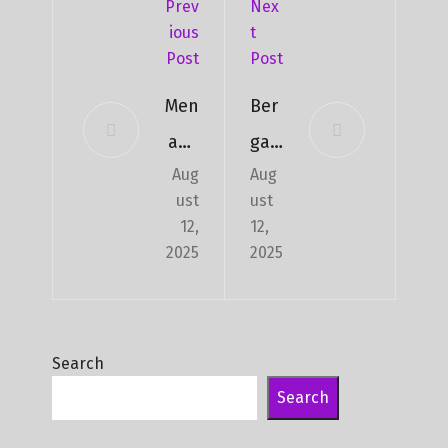
Prev
Nex
Ious
T
Post
Post
Men
Ber
ang
gab
Aug
Aug
kan
ung
ust
ust
Bes
lah
12,
12,
ar
den
2025
2025
dan
gan
Ber
Rev
sen
olu
Search
ang
si
Search
-
Ga