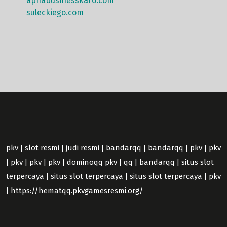
apnabusinesskaro.com
suleckiego.com
|
|
|
|
|
|
pkv
slot resmi
judi resmi
bandarqq
bandarqq
pkv
pkv
|
|
|
|
|
|
|
pkv
pkv
pkv
dominoqq pkv
qq
bandarqq
situs slot
|
|
|
terpercaya
situs slot terpercaya
situs slot terpercaya
pkv
|
https://hematqq.pkvgamesresmi.org/