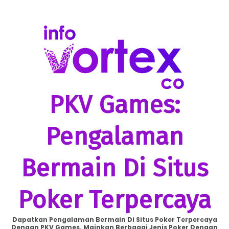
Skip
to
content
PKV Games:
Pengalaman
Bermain Di Situs
Poker Terpercaya
Dapatkan Pengalaman Bermain Di Situs Poker Terpercaya
Dengan PKV Games. Mainkan Berbagai Jenis Poker Dengan