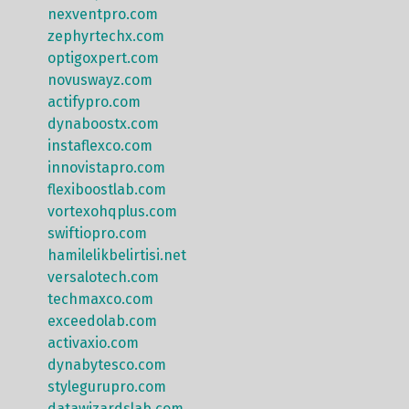
nexventpro.com
zephyrtechx.com
optigoxpert.com
novuswayz.com
actifypro.com
dynaboostx.com
instaflexco.com
innovistapro.com
flexiboostlab.com
vortexohqplus.com
swiftiopro.com
hamilelikbelirtisi.net
versalotech.com
techmaxco.com
exceedolab.com
activaxio.com
dynabytesco.com
stylegurupro.com
datawizardslab.com