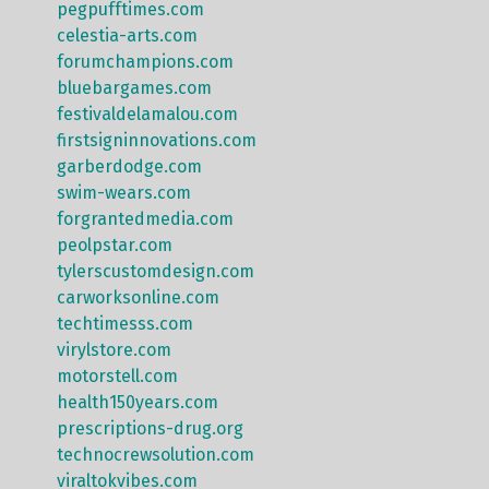
pegpufftimes.com
celestia-arts.com
forumchampions.com
bluebargames.com
festivaldelamalou.com
firstsigninnovations.com
garberdodge.com
swim-wears.com
forgrantedmedia.com
peolpstar.com
tylerscustomdesign.com
carworksonline.com
techtimesss.com
virylstore.com
motorstell.com
health150years.com
prescriptions-drug.org
technocrewsolution.com
viraltokvibes.com