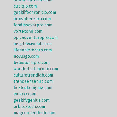
cubiqio.com
geeklifechronicle.com
infospherepro.com
foodiesavorpro.com
vortexohq.com
epicadventurepro.com
insightwavelab.com
lifeexplorerpro.com
novusgo.com
bytestormpro.com
wanderlustchrono.com
culturetrendlab.com
trendsensehub.com
ticktockenigma.com
eulerxr.com
geekifygenius.com
orbitextech.com
magconnecttech.com