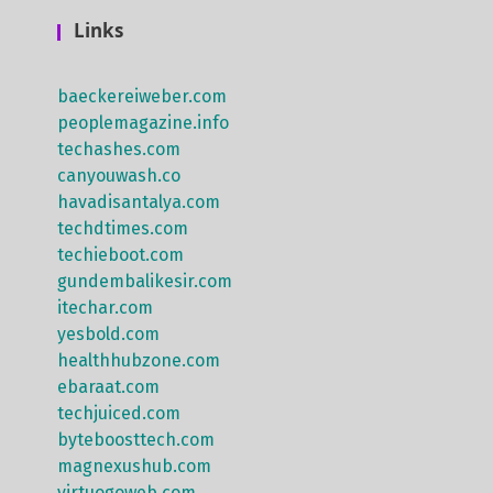
Links
baeckereiweber.com
peoplemagazine.info
techashes.com
canyouwash.co
havadisantalya.com
techdtimes.com
techieboot.com
gundembalikesir.com
itechar.com
yesbold.com
healthhubzone.com
ebaraat.com
techjuiced.com
byteboosttech.com
magnexushub.com
virtuogoweb.com