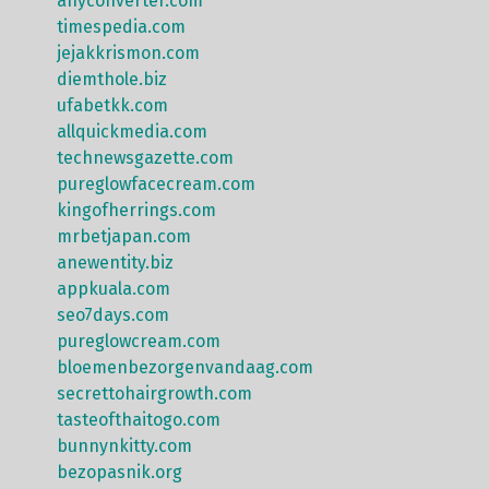
anyconverter.com
timespedia.com
jejakkrismon.com
diemthole.biz
ufabetkk.com
allquickmedia.com
technewsgazette.com
pureglowfacecream.com
kingofherrings.com
mrbetjapan.com
anewentity.biz
appkuala.com
seo7days.com
pureglowcream.com
bloemenbezorgenvandaag.com
secrettohairgrowth.com
tasteofthaitogo.com
bunnynkitty.com
bezopasnik.org