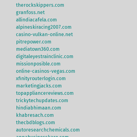
therockskippers.com
granfoss.net
allindiacafela.com
alpineskiracing2007.com
casino-vulkan-online.net
pitrepower.com
mediatown360.com
digitaleyestrainclinic.com
missionposible.com
online-casinos-vegas.com
xfinityrouterlogin.com
marketingjacks.com
topappliancereviews.com
trickytechupdates.com
hindiabhimaan.com
khabresach.com
thecbdblogs.com
autoresearchchemicals.com