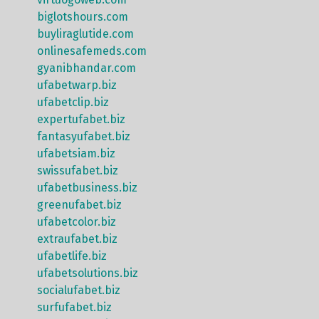
biglotshours.com
buyliraglutide.com
onlinesafemeds.com
gyanibhandar.com
ufabetwarp.biz
ufabetclip.biz
expertufabet.biz
fantasyufabet.biz
ufabetsiam.biz
swissufabet.biz
ufabetbusiness.biz
greenufabet.biz
ufabetcolor.biz
extraufabet.biz
ufabetlife.biz
ufabetsolutions.biz
socialufabet.biz
surfufabet.biz