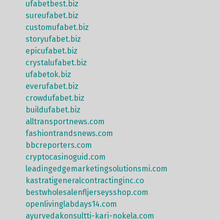
ufabetbest.biz
sureufabet.biz
customufabet.biz
storyufabet.biz
epicufabet.biz
crystalufabet.biz
ufabetok.biz
everufabet.biz
crowdufabet.biz
buildufabet.biz
alltransportnews.com
fashiontrandsnews.com
bbcreporters.com
cryptocasinoguid.com
leadingedgemarketingsolutionsmi.com
kastratigeneralcontractinginc.co
bestwholesalenfljerseysshop.com
openlivinglabdays14.com
ayurvedakonsultti-kari-nokela.com