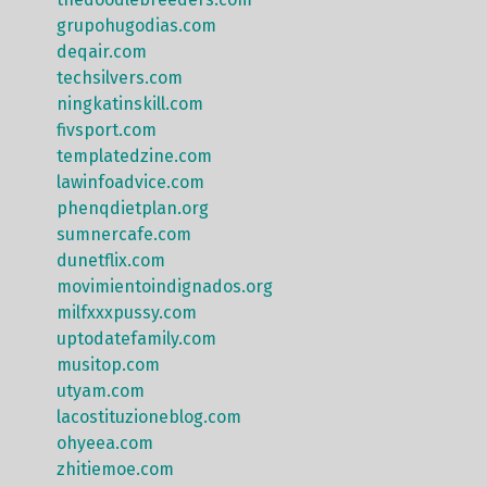
grupohugodias.com
deqair.com
techsilvers.com
ningkatinskill.com
fivsport.com
templatedzine.com
lawinfoadvice.com
phenqdietplan.org
sumnercafe.com
dunetflix.com
movimientoindignados.org
milfxxxpussy.com
uptodatefamily.com
musitop.com
utyam.com
lacostituzioneblog.com
ohyeea.com
zhitiemoe.com