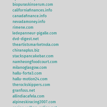
biopuraskinserum.com
californiafinances.info
canadafinance.info
nevadamoney.info
rimene.com
ledepanneur-pigalle.com
dvd-digest.net
theartistsmarketnola.com
chiranaplus.biz
stackspancakebar.com
namheongfoodcourt.com
milanoglasgow.com
hallu-forte3.com
hallu-motion24.com
therockskippers.com
granfoss.net
allindiacafela.com
alpineskiracing2007.com