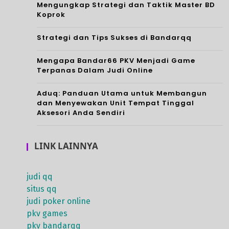
me
Ter
Mengungkap Strategi dan Taktik Master BD
Koprok
Onli
bai
Strategi dan Tips Sukses di Bandarqq
ne
k
den
Mengapa Bandar66 PKV Menjadi Game
Terpanas Dalam Judi Online
gan
Aduq: Panduan Utama untuk Membangun
Ada
dan Menyewakan Unit Tempat Tinggal
qq
Aksesori Anda Sendiri
LINK LAINNYA
judi qq
situs qq
judi poker online
pkv games
pkv bandarqq