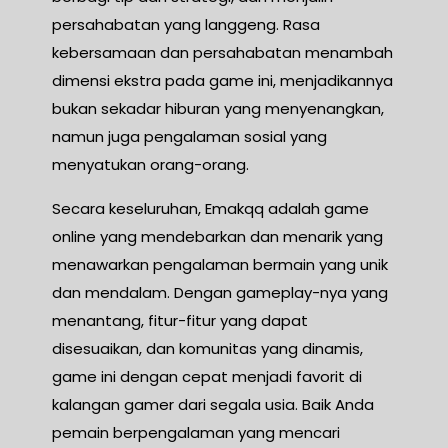
persahabatan yang langgeng. Rasa
kebersamaan dan persahabatan menambah
dimensi ekstra pada game ini, menjadikannya
bukan sekadar hiburan yang menyenangkan,
namun juga pengalaman sosial yang
menyatukan orang-orang.
Secara keseluruhan, Emakqq adalah game
online yang mendebarkan dan menarik yang
menawarkan pengalaman bermain yang unik
dan mendalam. Dengan gameplay-nya yang
menantang, fitur-fitur yang dapat
disesuaikan, dan komunitas yang dinamis,
game ini dengan cepat menjadi favorit di
kalangan gamer dari segala usia. Baik Anda
pemain berpengalaman yang mencari