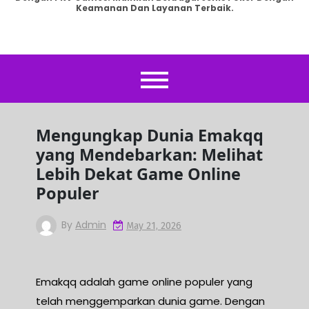
Keamanan Dan Layanan Terbaik.
Mengungkap Dunia Emakqq
yang Mendebarkan: Melihat
Lebih Dekat Game Online
Populer
By
Admin
May 21, 2026
Emakqq adalah game online populer yang
telah menggemparkan dunia game. Dengan