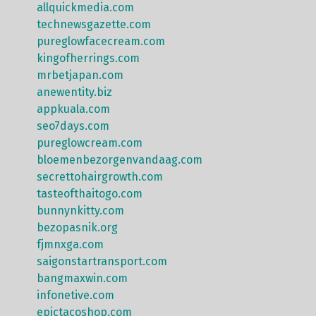
allquickmedia.com
technewsgazette.com
pureglowfacecream.com
kingofherrings.com
mrbetjapan.com
anewentity.biz
appkuala.com
seo7days.com
pureglowcream.com
bloemenbezorgenvandaag.com
secrettohairgrowth.com
tasteofthaitogo.com
bunnynkitty.com
bezopasnik.org
fjmnxga.com
saigonstartransport.com
bangmaxwin.com
infonetive.com
epictacoshop.com