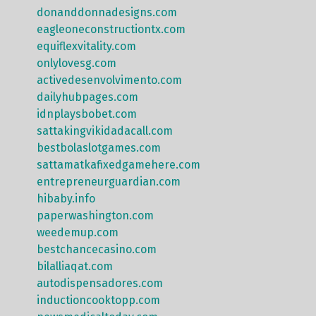
donanddonnadesigns.com
eagleoneconstructiontx.com
equiflexvitality.com
onlylovesg.com
activedesenvolvimento.com
dailyhubpages.com
idnplaysbobet.com
sattakingvikidadacall.com
bestbolaslotgames.com
sattamatkafixedgamehere.com
entrepreneurguardian.com
hibaby.info
paperwashington.com
weedemup.com
bestchancecasino.com
bilalliaqat.com
autodispensadores.com
inductioncooktopp.com