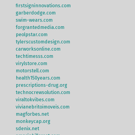
firstsigninnovations.com
garberdodge.com
swim-wears.com
forgrantedmedia.com
peolpstar.com
tylerscustomdesign.com
carworksonline.com
techtimesss.com
virylstore.com
motorstell.com
health150years.com
prescriptions-drug.org
technocrewsolution.com
viraltokvibes.com
vivianebritoimoveis.com
magforbes.net
monkeycap.org
sdenix.net