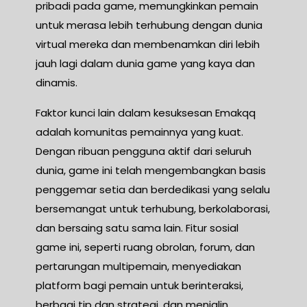
pribadi pada game, memungkinkan pemain
untuk merasa lebih terhubung dengan dunia
virtual mereka dan membenamkan diri lebih
jauh lagi dalam dunia game yang kaya dan
dinamis.
Faktor kunci lain dalam kesuksesan Emakqq
adalah komunitas pemainnya yang kuat.
Dengan ribuan pengguna aktif dari seluruh
dunia, game ini telah mengembangkan basis
penggemar setia dan berdedikasi yang selalu
bersemangat untuk terhubung, berkolaborasi,
dan bersaing satu sama lain. Fitur sosial
game ini, seperti ruang obrolan, forum, dan
pertarungan multipemain, menyediakan
platform bagi pemain untuk berinteraksi,
berbagi tip dan strategi, dan menjalin