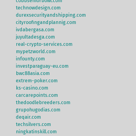
cobbseniorbowl.com
technowdesign.com
durexsecurityandshipping.com
cityroofingandplannig.com
ivdabergasa.com
juyultadesga.com
real-crypto-services.com
mypetzworld.com
infounty.com
investparaguay-eu.com
bwc88asia.com
extrem-poker.com
ks-casino.com
carcarepoints.com
thedoodlebreeders.com
grupohugodias.com
deqair.com
techsilvers.com
ningkatinskill.com