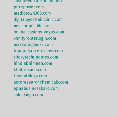
casino-vulkan-online.net
pitrepower.com
mediatown360.com
digitaleyestrainclinic.com
missionposible.com
online-casinos-vegas.com
xfinityrouterlogin.com
marketingjacks.com
topappliancereviews.com
trickytechupdates.com
hindiabhimaan.com
khabresach.com
thecbdblogs.com
autoresearchchemicals.com
apnabusinesskaro.com
suleckiego.com