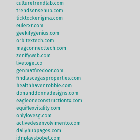
culturetrendlab.com
trendsensehub.com
ticktockenigma.com
eulerxr.com
geekifygenius.com
orbitextech.com
magconnecttech.com
zenifyweb.com
livetogel.co
genmatfiredoor.com
findlascegasproperties.com
healthhavenrobbie.com
donanddonnadesigns.com
eagleoneconstructiontx.com
equiflexvitality.com
onlylovesg.com
activedesenvolvimento.com
dailyhubpages.com
idnplaysbobet.com