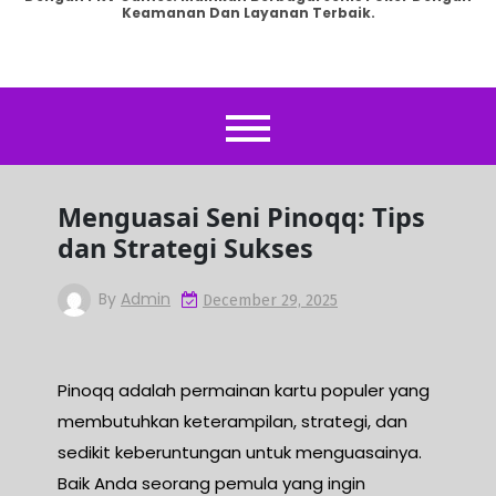
Keamanan Dan Layanan Terbaik.
Menguasai Seni Pinoqq: Tips
dan Strategi Sukses
By
Admin
December 29, 2025
Pinoqq adalah permainan kartu populer yang
membutuhkan keterampilan, strategi, dan
sedikit keberuntungan untuk menguasainya.
Baik Anda seorang pemula yang ingin