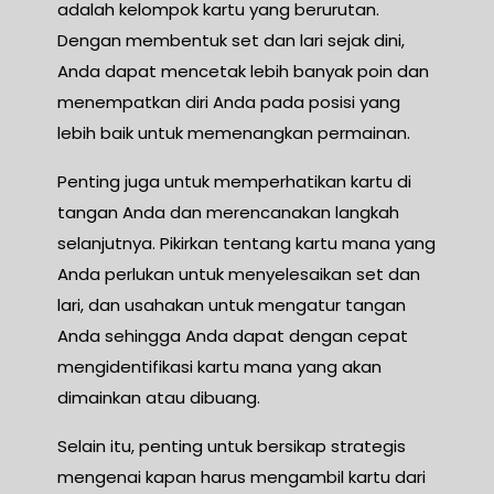
adalah kelompok kartu yang berurutan.
Dengan membentuk set dan lari sejak dini,
Anda dapat mencetak lebih banyak poin dan
menempatkan diri Anda pada posisi yang
lebih baik untuk memenangkan permainan.
Penting juga untuk memperhatikan kartu di
tangan Anda dan merencanakan langkah
selanjutnya. Pikirkan tentang kartu mana yang
Anda perlukan untuk menyelesaikan set dan
lari, dan usahakan untuk mengatur tangan
Anda sehingga Anda dapat dengan cepat
mengidentifikasi kartu mana yang akan
dimainkan atau dibuang.
Selain itu, penting untuk bersikap strategis
mengenai kapan harus mengambil kartu dari