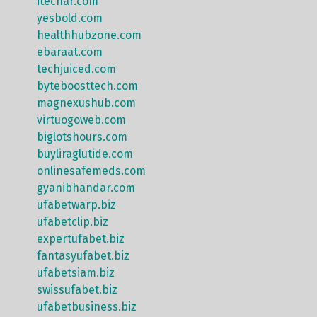
itechar.com
yesbold.com
healthhubzone.com
ebaraat.com
techjuiced.com
byteboosttech.com
magnexushub.com
virtuogoweb.com
biglotshours.com
buyliraglutide.com
onlinesafemeds.com
gyanibhandar.com
ufabetwarp.biz
ufabetclip.biz
expertufabet.biz
fantasyufabet.biz
ufabetsiam.biz
swissufabet.biz
ufabetbusiness.biz