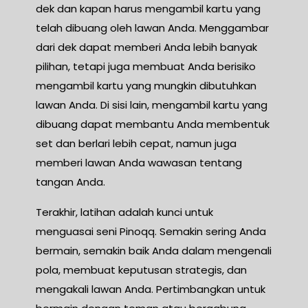
dek dan kapan harus mengambil kartu yang
telah dibuang oleh lawan Anda. Menggambar
dari dek dapat memberi Anda lebih banyak
pilihan, tetapi juga membuat Anda berisiko
mengambil kartu yang mungkin dibutuhkan
lawan Anda. Di sisi lain, mengambil kartu yang
dibuang dapat membantu Anda membentuk
set dan berlari lebih cepat, namun juga
memberi lawan Anda wawasan tentang
tangan Anda.
Terakhir, latihan adalah kunci untuk
menguasai seni Pinoqq. Semakin sering Anda
bermain, semakin baik Anda dalam mengenali
pola, membuat keputusan strategis, dan
mengakali lawan Anda. Pertimbangkan untuk