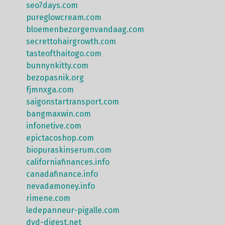
seo7days.com
pureglowcream.com
bloemenbezorgenvandaag.com
secrettohairgrowth.com
tasteofthaitogo.com
bunnynkitty.com
bezopasnik.org
fjmnxga.com
saigonstartransport.com
bangmaxwin.com
infonetive.com
epictacoshop.com
biopuraskinserum.com
californiafinances.info
canadafinance.info
nevadamoney.info
rimene.com
ledepanneur-pigalle.com
dvd-digest.net