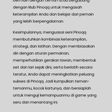
bermain dengan teman atau bergabung
dengan klub Pinoqq untuk mengasah
keterampilan Anda dan belajar dari pemain
yang lebih berpengalaman.
Kesimpulannya, menguasai seni Pinoqq
membutuhkan kombinasi keterampilan,
strategi, dan latihan. Dengan membiasakan
diri dengan aturan permainan,
memperhatikan gerakan lawan, membentuk
set dan lari sejak dini, serta berlatih secara
teratur, Anda dapat meningkatkan peluang
sukses di Pinoqq. Jadi kumpulkan teman-
temanmu, kocok kartunya, dan bersiaplah
untuk menguji kemampuanmu di game yang
seru dan menantang ini.