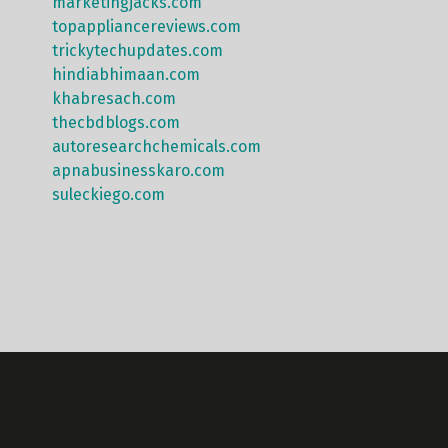
marketingjacks.com
topappliancereviews.com
trickytechupdates.com
hindiabhimaan.com
khabresach.com
thecbdblogs.com
autoresearchchemicals.com
apnabusinesskaro.com
suleckiego.com