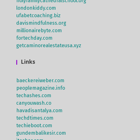
holyfamilycathedralschool.org
londonkiddy.com
ufabetcoaching.biz
davismindfulness.org
millionairebyte.com
fortechday.com
getcaminorealestateusa.xyz
Links
baeckereiweber.com
peoplemagazine.info
techashes.com
canyouwash.co
havadisantalya.com
techdtimes.com
techieboot.com
gundembalikesir.com