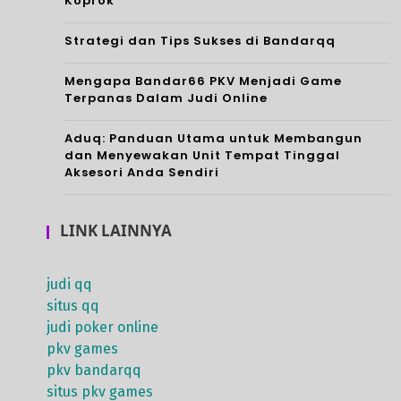
Koprok
qq
ma
Strategi dan Tips Sukses di Bandarqq
Mur
Mengapa Bandar66 PKV Menjadi Game
ahQ
Terpanas Dalam Judi Online
Q
Aduq: Panduan Utama untuk Membangun
dan Menyewakan Unit Tempat Tinggal
Aksesori Anda Sendiri
LINK LAINNYA
judi qq
situs qq
judi poker online
pkv games
pkv bandarqq
situs pkv games