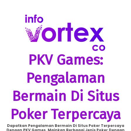
Skip
to
content
PKV Games:
Pengalaman
Bermain Di Situs
Poker Terpercaya
Dapatkan Pengalaman Bermain Di Situs Poker Terpercaya
Dengan PKV Games. Mainkan Berbagai Jenis Poker Dengan