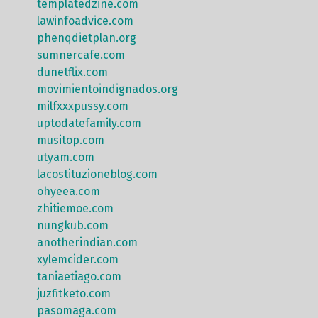
templatedzine.com
lawinfoadvice.com
phenqdietplan.org
sumnercafe.com
dunetflix.com
movimientoindignados.org
milfxxxpussy.com
uptodatefamily.com
musitop.com
utyam.com
lacostituzioneblog.com
ohyeea.com
zhitiemoe.com
nungkub.com
anotherindian.com
xylemcider.com
taniaetiago.com
juzfitketo.com
pasomaga.com