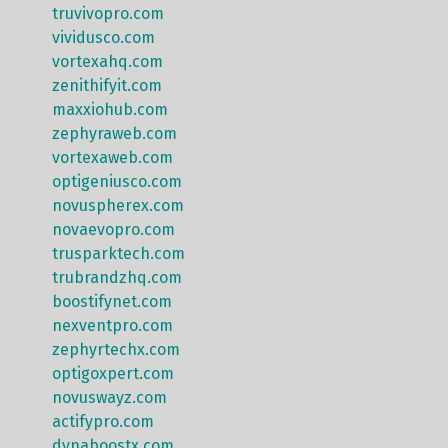
truvivopro.com
vividusco.com
vortexahq.com
zenithifyit.com
maxxiohub.com
zephyraweb.com
vortexaweb.com
optigeniusco.com
novuspherex.com
novaevopro.com
trusparktech.com
trubrandzhq.com
boostifynet.com
nexventpro.com
zephyrtechx.com
optigoxpert.com
novuswayz.com
actifypro.com
dynaboostx.com