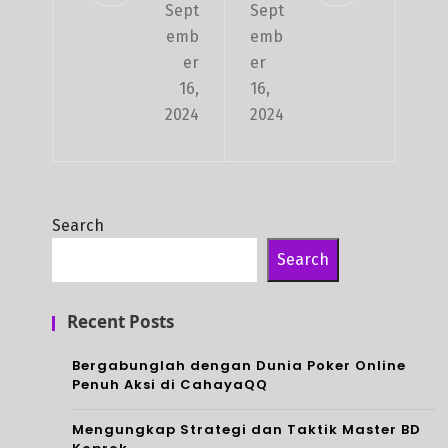
Sept
Sept
kan
ahi
emb
emb
Dun
Kes
er
er
ia
eru
16,
16,
2024
2024
Pok
an
er
Ber
Onli
mai
Search
ne
n
Search
Ser
Ga
u
me
Recent Posts
ber
Onli
Bergabunglah dengan Dunia Poker Online
sa
ne
Penuh Aksi di CahayaQQ
ma
Ber
Mengungkap Strategi dan Taktik Master BD
Asik
sa