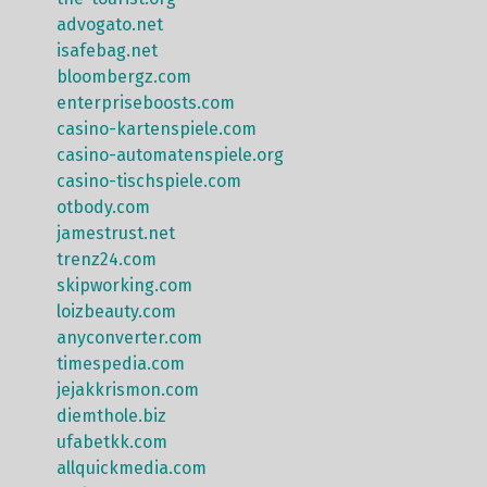
advogato.net
isafebag.net
bloombergz.com
enterpriseboosts.com
casino-kartenspiele.com
casino-automatenspiele.org
casino-tischspiele.com
otbody.com
jamestrust.net
trenz24.com
skipworking.com
loizbeauty.com
anyconverter.com
timespedia.com
jejakkrismon.com
diemthole.biz
ufabetkk.com
allquickmedia.com