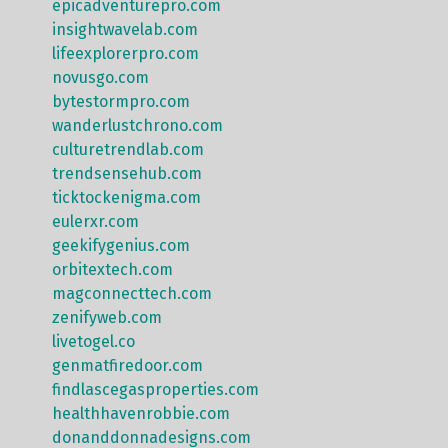
epicadventurepro.com
insightwavelab.com
lifeexplorerpro.com
novusgo.com
bytestormpro.com
wanderlustchrono.com
culturetrendlab.com
trendsensehub.com
ticktockenigma.com
eulerxr.com
geekifygenius.com
orbitextech.com
magconnecttech.com
zenifyweb.com
livetogel.co
genmatfiredoor.com
findlascegasproperties.com
healthhavenrobbie.com
donanddonnadesigns.com