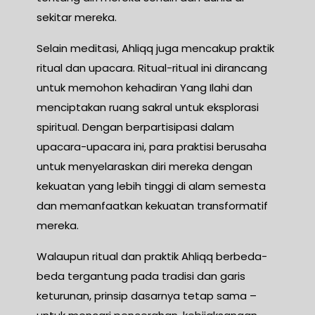
sekitar mereka.
Selain meditasi, Ahliqq juga mencakup praktik
ritual dan upacara. Ritual-ritual ini dirancang
untuk memohon kehadiran Yang Ilahi dan
menciptakan ruang sakral untuk eksplorasi
spiritual. Dengan berpartisipasi dalam
upacara-upacara ini, para praktisi berusaha
untuk menyelaraskan diri mereka dengan
kekuatan yang lebih tinggi di alam semesta
dan memanfaatkan kekuatan transformatif
mereka.
Walaupun ritual dan praktik Ahliqq berbeda-
beda tergantung pada tradisi dan garis
keturunan, prinsip dasarnya tetap sama –