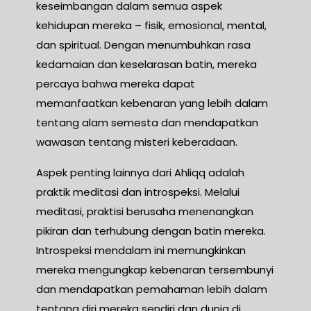
keseimbangan dalam semua aspek
kehidupan mereka – fisik, emosional, mental,
dan spiritual. Dengan menumbuhkan rasa
kedamaian dan keselarasan batin, mereka
percaya bahwa mereka dapat
memanfaatkan kebenaran yang lebih dalam
tentang alam semesta dan mendapatkan
wawasan tentang misteri keberadaan.
Aspek penting lainnya dari Ahliqq adalah
praktik meditasi dan introspeksi. Melalui
meditasi, praktisi berusaha menenangkan
pikiran dan terhubung dengan batin mereka.
Introspeksi mendalam ini memungkinkan
mereka mengungkap kebenaran tersembunyi
dan mendapatkan pemahaman lebih dalam
tentang diri mereka sendiri dan dunia di