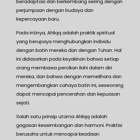
beradaptasi dan berkembang seiring dengan
perjumpaan dengan budaya dan
kepercayaan baru.
Pada intinya, Ahliqq adalah praktik spiritual
yang berupaya menghubungkan individu
dengan batin mereka dan dengan Tuhan. Hal
ini didasarkan pada keyakinan bahwa setiap
orang membawa percikan ilahi dalam diri
mereka, dan bahwa dengan memelihara dan
mengembangkan cahaya batin ini, seseorang
dapat mencapai pencerahan dan kepuasan
sejati.
Salah satu prinsip utama Ahliqq adalah
gagasan keseimbangan dan harmoni. Praktisi
berusaha untuk mencapai keadaan