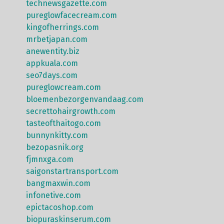
technewsgazette.com
pureglowfacecream.com
kingofherrings.com
mrbetjapan.com
anewentity.biz
appkuala.com
seo7days.com
pureglowcream.com
bloemenbezorgenvandaag.com
secrettohairgrowth.com
tasteofthaitogo.com
bunnynkitty.com
bezopasnik.org
fjmnxga.com
saigonstartransport.com
bangmaxwin.com
infonetive.com
epictacoshop.com
biopuraskinserum.com