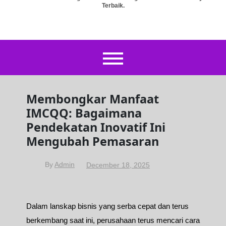
Terbaik.
Membongkar Manfaat
IMCQQ: Bagaimana
Pendekatan Inovatif Ini
Mengubah Pemasaran
By
Admin
December 18, 2025
Dalam lanskap bisnis yang serba cepat dan
terus berkembang saat ini, perusahaan terus