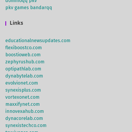
dominoqq pkv
pkv games bandarqq
Links
educationalnewsupdates.com
flexiboostco.com
boostioweb.com
zephyrushub.com
optipathlab.com
dynabytelab.com
evolvionet.com
synexisplus.com
vortexonet.com
maxxifynet.com
innovexahub.com
dynacorelab.com
synexistechco.com