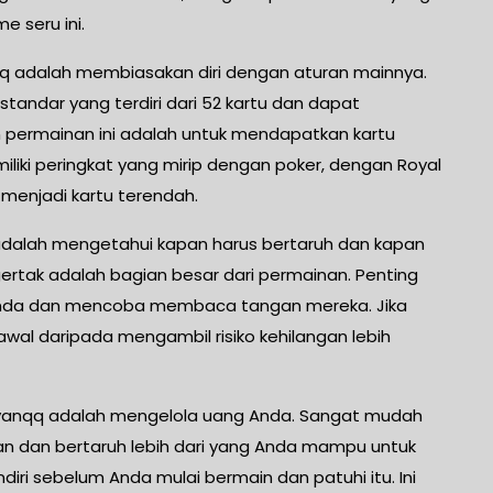
e seru ini.
 adalah membiasakan diri dengan aturan mainnya.
andar yang terdiri dari 52 kartu dan dapat
n permainan ini adalah untuk mendapatkan kartu
miliki peringkat yang mirip dengan poker, dengan Royal
i menjadi kartu terendah.
adalah mengetahui kapan harus bertaruh dan kapan
ertak adalah bagian besar dari permainan. Penting
Anda dan mencoba membaca tangan mereka. Jika
awal daripada mengambil risiko kehilangan lebih
yanqq adalah mengelola uang Anda. Sangat mudah
n dan bertaruh lebih dari yang Anda mampu untuk
diri sebelum Anda mulai bermain dan patuhi itu. Ini