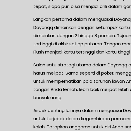
tepat, siapa pun bisa menjadi ahli dalam gam
Langkah pertama dalam menguasai Doyanqq
Doyanqq dimainkan dengan setumpuk kartu st
dimainkan dengan 2 hingga 8 pemain. Tujua
tertinggi di akhir setiap putaran. Tangan me
Flush menjadi kartu tertinggi dan kartu tingg
Salah satu strategi utama dalam Doyanqq 
harus melipat. Sama seperti di poker, mengg
untuk memperhatikan pola taruhan lawan 
tangan Anda lemah, lebih baik melipat lebih 
banyak uang.
Aspek penting lainnya dalam menguasai Do
untuk terjebak dalam kegembiraan permaina
kalah. Tetapkan anggaran untuk diri Anda sen