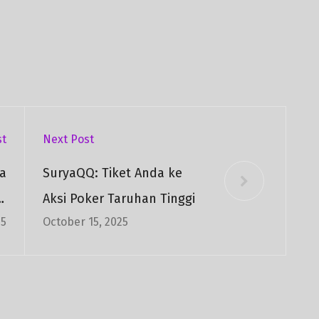
st
Next Post
a
SuryaQQ: Tiket Anda ke
:
Aksi Poker Taruhan Tinggi
25
October 15, 2025
q