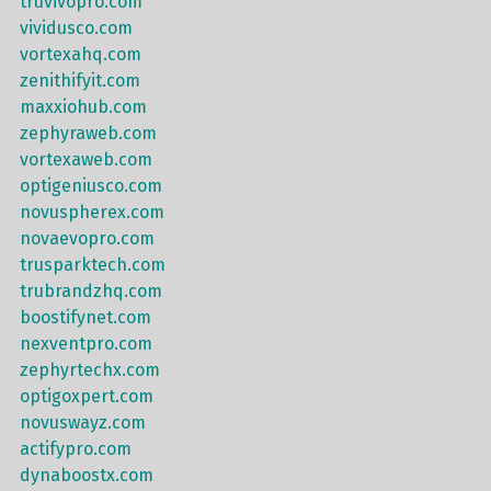
truvivopro.com
vividusco.com
vortexahq.com
zenithifyit.com
maxxiohub.com
zephyraweb.com
vortexaweb.com
optigeniusco.com
novuspherex.com
novaevopro.com
trusparktech.com
trubrandzhq.com
boostifynet.com
nexventpro.com
zephyrtechx.com
optigoxpert.com
novuswayz.com
actifypro.com
dynaboostx.com