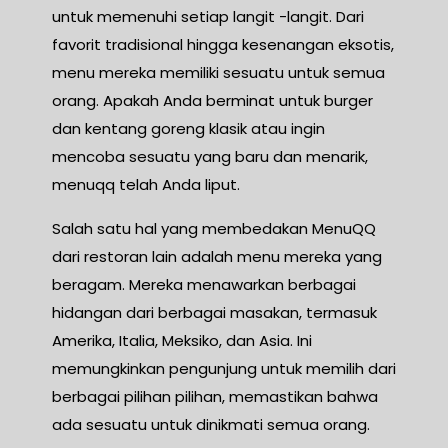
untuk memenuhi setiap langit -langit. Dari
favorit tradisional hingga kesenangan eksotis,
menu mereka memiliki sesuatu untuk semua
orang. Apakah Anda berminat untuk burger
dan kentang goreng klasik atau ingin
mencoba sesuatu yang baru dan menarik,
menuqq telah Anda liput.
Salah satu hal yang membedakan MenuQQ
dari restoran lain adalah menu mereka yang
beragam. Mereka menawarkan berbagai
hidangan dari berbagai masakan, termasuk
Amerika, Italia, Meksiko, dan Asia. Ini
memungkinkan pengunjung untuk memilih dari
berbagai pilihan pilihan, memastikan bahwa
ada sesuatu untuk dinikmati semua orang.