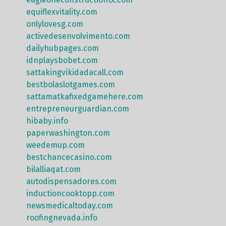
equiflexvitality.com
onlylovesg.com
activedesenvolvimento.com
dailyhubpages.com
idnplaysbobet.com
sattakingvikidadacall.com
bestbolaslotgames.com
sattamatkafixedgamehere.com
entrepreneurguardian.com
hibaby.info
paperwashington.com
weedemup.com
bestchancecasino.com
bilalliaqat.com
autodispensadores.com
inductioncooktopp.com
newsmedicaltoday.com
roofingnevada.info