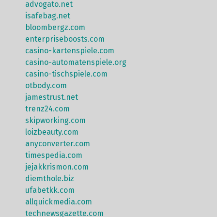
advogato.net
isafebag.net
bloombergz.com
enterpriseboosts.com
casino-kartenspiele.com
casino-automatenspiele.org
casino-tischspiele.com
otbody.com
jamestrust.net
trenz24.com
skipworking.com
loizbeauty.com
anyconverter.com
timespedia.com
jejakkrismon.com
diemthole.biz
ufabetkk.com
allquickmedia.com
technewsgazette.com