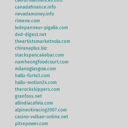
californiafinances.info
canadafinance.info
nevadamoney.info
rimene.com
ledepanneur-pigalle.com
dvd-digest.net
theartistsmarketnola.com
chiranaplus.biz
stackspancakebar.com
namheongfoodcourt.com
milanoglasgow.com
hallu-forte3.com
hallu-motion24.com
therockskippers.com
granfoss.net
allindiacafela.com
alpineskiracing2007.com
casino-vulkan-online.net
pitrepower.com