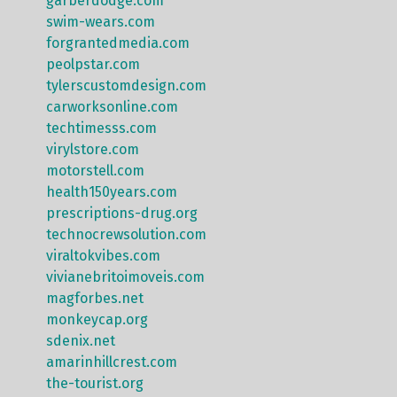
garberdodge.com
swim-wears.com
forgrantedmedia.com
peolpstar.com
tylerscustomdesign.com
carworksonline.com
techtimesss.com
virylstore.com
motorstell.com
health150years.com
prescriptions-drug.org
technocrewsolution.com
viraltokvibes.com
vivianebritoimoveis.com
magforbes.net
monkeycap.org
sdenix.net
amarinhillcrest.com
the-tourist.org