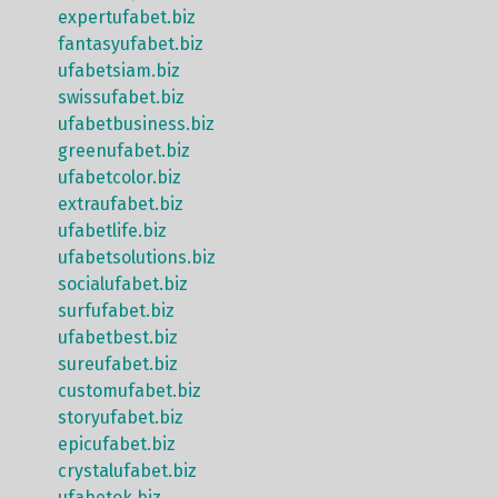
expertufabet.biz
fantasyufabet.biz
ufabetsiam.biz
swissufabet.biz
ufabetbusiness.biz
greenufabet.biz
ufabetcolor.biz
extraufabet.biz
ufabetlife.biz
ufabetsolutions.biz
socialufabet.biz
surfufabet.biz
ufabetbest.biz
sureufabet.biz
customufabet.biz
storyufabet.biz
epicufabet.biz
crystalufabet.biz
ufabetok.biz