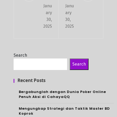
Janu
Janu
gob
sai
ary
ary
ata
Mur
30,
30,
n
niQ
2025
2025
kun
Q:
o
Tips
hin
dan
Search
gga
Trik
Search
tren
unt
Recent Posts
kes
uk
eha
Suk
Bergabunglah dengan Dunia Poker Online
Penuh Aksi di CahayaQQ
tan
ses
Mengungkap Strategi dan Taktik Master BD
mo
dal
Koprok