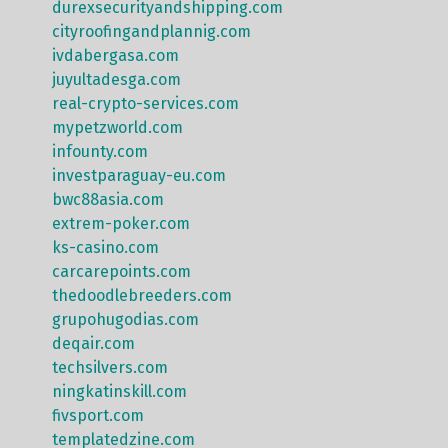
durexsecurityandshipping.com
cityroofingandplannig.com
ivdabergasa.com
juyultadesga.com
real-crypto-services.com
mypetzworld.com
infounty.com
investparaguay-eu.com
bwc88asia.com
extrem-poker.com
ks-casino.com
carcarepoints.com
thedoodlebreeders.com
grupohugodias.com
deqair.com
techsilvers.com
ningkatinskill.com
fivsport.com
templatedzine.com