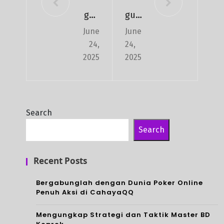
gap
gua
June
June
a
sai
24,
24,
Mai
Logi
2025
2025
ndo
n
min
Do
o99
min
Search
ada
oQ
Search
lah
Q
ga
Uta
Recent Posts
me
ma:
Bergabunglah dengan Dunia Poker Online
Penuh Aksi di CahayaQQ
ter
Car
pan
a
Mengungkap Strategi dan Taktik Master BD