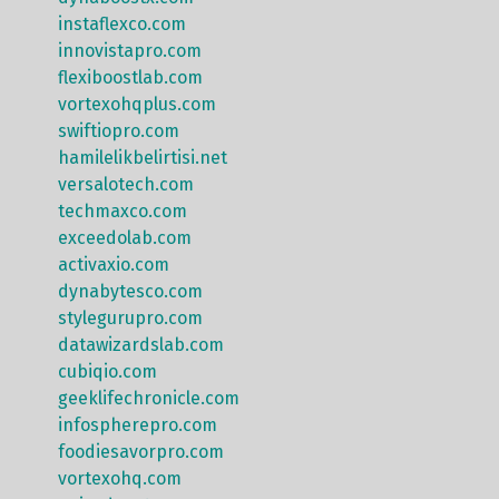
instaflexco.com
innovistapro.com
flexiboostlab.com
vortexohqplus.com
swiftiopro.com
hamilelikbelirtisi.net
versalotech.com
techmaxco.com
exceedolab.com
activaxio.com
dynabytesco.com
stylegurupro.com
datawizardslab.com
cubiqio.com
geeklifechronicle.com
infospherepro.com
foodiesavorpro.com
vortexohq.com