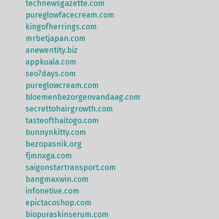
technewsgazette.com
pureglowfacecream.com
kingofherrings.com
mrbetjapan.com
anewentity.biz
appkuala.com
seo7days.com
pureglowcream.com
bloemenbezorgenvandaag.com
secrettohairgrowth.com
tasteofthaitogo.com
bunnynkitty.com
bezopasnik.org
fjmnxga.com
saigonstartransport.com
bangmaxwin.com
infonetive.com
epictacoshop.com
biopuraskinserum.com