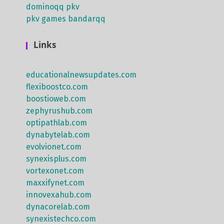
dominoqq pkv
pkv games bandarqq
Links
educationalnewsupdates.com
flexiboostco.com
boostioweb.com
zephyrushub.com
optipathlab.com
dynabytelab.com
evolvionet.com
synexisplus.com
vortexonet.com
maxxifynet.com
innovexahub.com
dynacorelab.com
synexistechco.com