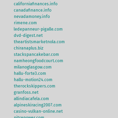
californiafinances.info
canadafinance.info
nevadamoney.info
rimene.com
ledepanneur-pigalle.com
dvd-digest.net
theartistsmarketnola.com
chiranaplus.biz
stackspancakebar.com
namheongfoodcourt.com
milanoglasgow.com
hallu-forte3.com
hallu-motion24.com
therockskippers.com
granfoss.net
allindiacafela.com
alpineskiracing2007.com
casino-vulkan-online.net
pitrepower.com