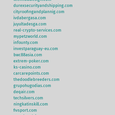
durexsecurityandshipping.com
cityroofingandplannig.com
ivdabergasa.com
juyultadesga.com
real-crypto-services.com
mypetzworld.com
infounty.com
investparaguay-eu.com
bwc88asia.com
extrem-poker.com
ks-casino.com
carcarepoints.com
thedoodlebreeders.com
grupohugodias.com
deqair.com
techsilvers.com
ningkatinskill.com
fivsport.com