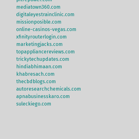
mediatown360.com
digitaleyestrainclinic.com
missionposible.com
online-casinos-vegas.com
xfinityrouterlogin.com
marketingjacks.com
topappliancereviews.com
trickytechupdates.com
hindiabhimaan.com
khabresach.com
thecbdblogs.com
autoresearchchemicals.com
apnabusinesskaro.com
suleckiego.com