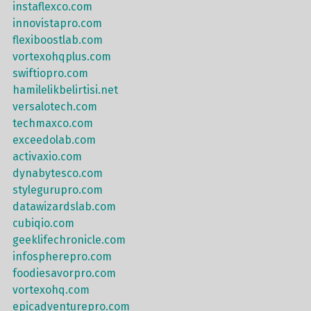
instaflexco.com
innovistapro.com
flexiboostlab.com
vortexohqplus.com
swiftiopro.com
hamilelikbelirtisi.net
versalotech.com
techmaxco.com
exceedolab.com
activaxio.com
dynabytesco.com
stylegurupro.com
datawizardslab.com
cubiqio.com
geeklifechronicle.com
infospherepro.com
foodiesavorpro.com
vortexohq.com
epicadventurepro.com