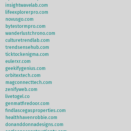
insightwavelab.com
lifeexplorerpro.com
novusgo.com
bytestormpro.com
wanderlustchrono.com
culturetrendlab.com
trendsensehub.com
ticktockenigma.com
eulerxr.com
geekifygenius.com
orbitextech.com
magconnecttech.com
zenifyweb.com
livetogel.co
genmatfiredoor.com
findlascegasproperties.com
healthhavenrobbie.com
donanddonnadesigns.com