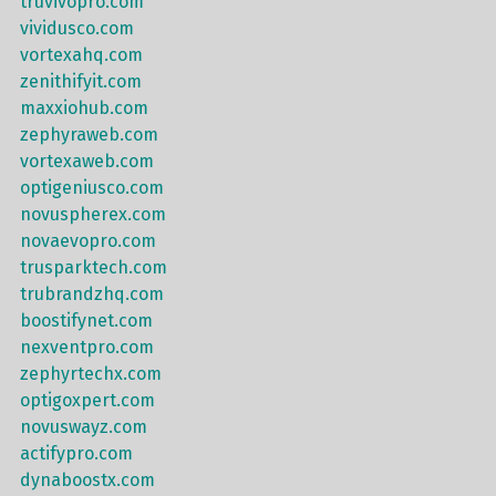
truvivopro.com
vividusco.com
vortexahq.com
zenithifyit.com
maxxiohub.com
zephyraweb.com
vortexaweb.com
optigeniusco.com
novuspherex.com
novaevopro.com
trusparktech.com
trubrandzhq.com
boostifynet.com
nexventpro.com
zephyrtechx.com
optigoxpert.com
novuswayz.com
actifypro.com
dynaboostx.com