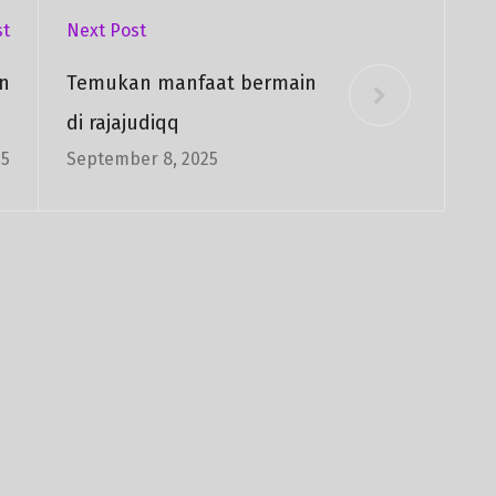
st
Next Post
n
Temukan manfaat bermain
n
di rajajudiqq
25
September 8, 2025
Q