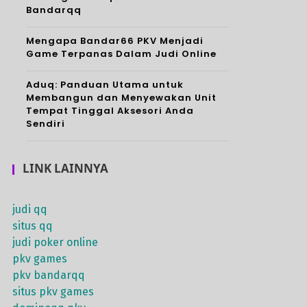
Bandarqq
Mengapa Bandar66 PKV Menjadi
Game Terpanas Dalam Judi Online
Aduq: Panduan Utama untuk
Membangun dan Menyewakan Unit
Tempat Tinggal Aksesori Anda
Sendiri
LINK LAINNYA
judi qq
situs qq
judi poker online
pkv games
pkv bandarqq
situs pkv games