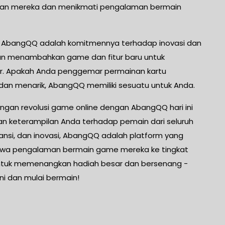
gan mereka dan menikmati pengalaman bermain
ri AbangQQ adalah komitmennya terhadap inovasi dan
 dan menambahkan game dan fitur baru untuk
ur. Apakah Anda penggemar permainan kartu
 dan menarik, AbangQQ memiliki sesuatu untuk Anda.
an revolusi game online dengan AbangQQ hari ini
an keterampilan Anda terhadap pemain dari seluruh
ansi, dan inovasi, AbangQQ adalah platform yang
awa pengalaman bermain game mereka ke tingkat
ntuk memenangkan hadiah besar dan bersenang -
i dan mulai bermain!