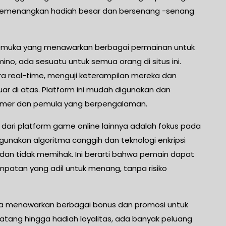
emenangkan hadiah besar dan bersenang -senang
kemuka yang menawarkan berbagai permainan untuk
ino, ada sesuatu untuk semua orang di situs ini.
ra real-time, menguji keterampilan mereka dan
ar di atas. Platform ini mudah digunakan dan
amer dan pemula yang berpengalaman.
ri platform game online lainnya adalah fokus pada
ggunakan algoritma canggih dan teknologi enkripsi
an tidak memihak. Ini berarti bahwa pemain dapat
tan yang adil untuk menang, tanpa risiko
ga menawarkan berbagai bonus dan promosi untuk
tang hingga hadiah loyalitas, ada banyak peluang