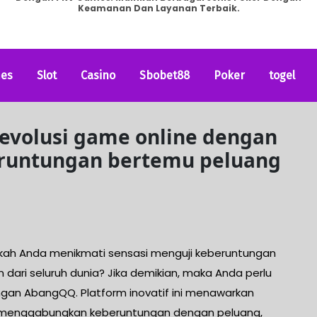
Keamanan Dan Layanan Terbaik.
es
Slot
Casino
Sbobet88
Poker
togel
evolusi game online dengan
runtungan bertemu peluang
ah Anda menikmati sensasi menguji keberuntungan
dari seluruh dunia? Jika demikian, maka Anda perlu
gan AbangQQ. Platform inovatif ini menawarkan
 menggabungkan keberuntungan dengan peluang,