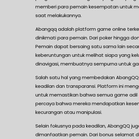
memberi para pemain kesempatan untuk m
saat melakukannya.
Abangqq adalah platform game online ter
dinikmati para pemain. Dari poker hingga dom
Pemain dapat bersaing satu sama lain seca
keberuntungan untuk melihat siapa yang kelu
dinavigasi, membuatnya sempurna untuk g
Salah satu hal yang membedakan AbangQQ da
keadilan dan transparansi. Platform ini men
untuk memastikan bahwa semua game adil d
percaya bahwa mereka mendapatkan kesempa
kecurangan atau manipulasi.
Selain fokusnya pada keadilan, AbangQQ ju
dimanfaatkan pemain. Dari bonus selamat da