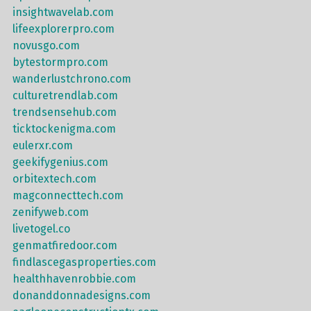
insightwavelab.com
lifeexplorerpro.com
novusgo.com
bytestormpro.com
wanderlustchrono.com
culturetrendlab.com
trendsensehub.com
ticktockenigma.com
eulerxr.com
geekifygenius.com
orbitextech.com
magconnecttech.com
zenifyweb.com
livetogel.co
genmatfiredoor.com
findlascegasproperties.com
healthhavenrobbie.com
donanddonnadesigns.com