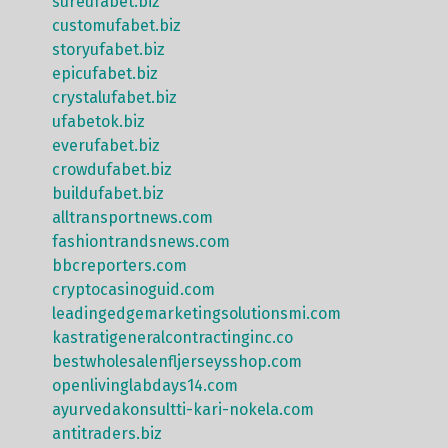
sureufabet.biz
customufabet.biz
storyufabet.biz
epicufabet.biz
crystalufabet.biz
ufabetok.biz
everufabet.biz
crowdufabet.biz
buildufabet.biz
alltransportnews.com
fashiontrandsnews.com
bbcreporters.com
cryptocasinoguid.com
leadingedgemarketingsolutionsmi.com
kastratigeneralcontractinginc.co
bestwholesalenfljerseysshop.com
openlivinglabdays14.com
ayurvedakonsultti-kari-nokela.com
antitraders.biz