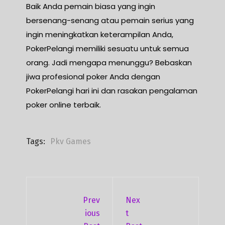
Baik Anda pemain biasa yang ingin
bersenang-senang atau pemain serius yang
ingin meningkatkan keterampilan Anda,
PokerPelangi memiliki sesuatu untuk semua
orang. Jadi mengapa menunggu? Bebaskan
jiwa profesional poker Anda dengan
PokerPelangi hari ini dan rasakan pengalaman
poker online terbaik.
Tags:
Pkv Games
Prev
Nex
Ious
T