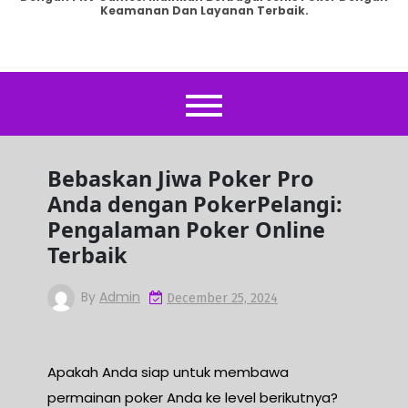
Keamanan Dan Layanan Terbaik.
Bebaskan Jiwa Poker Pro
Anda dengan PokerPelangi:
Pengalaman Poker Online
Terbaik
By
Admin
December 25, 2024
Apakah Anda siap untuk membawa
permainan poker Anda ke level berikutnya?