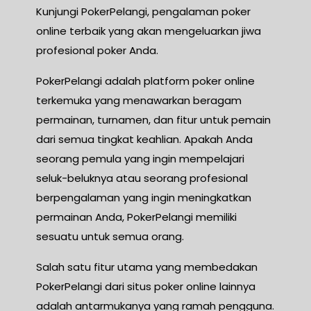
Kunjungi PokerPelangi, pengalaman poker
online terbaik yang akan mengeluarkan jiwa
profesional poker Anda.
PokerPelangi adalah platform poker online
terkemuka yang menawarkan beragam
permainan, turnamen, dan fitur untuk pemain
dari semua tingkat keahlian. Apakah Anda
seorang pemula yang ingin mempelajari
seluk-beluknya atau seorang profesional
berpengalaman yang ingin meningkatkan
permainan Anda, PokerPelangi memiliki
sesuatu untuk semua orang.
Salah satu fitur utama yang membedakan
PokerPelangi dari situs poker online lainnya
adalah antarmukanya yang ramah pengguna.