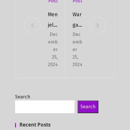
Post
Post
Men
War
jelaj
gaq
Dec
Dec
ahi
q:
emb
emb
Dun
Plat
er
er
ia
for
25,
25,
2024
2024
Pok
m
er
yan
Onli
g
Search
ne
Mer
Search
Ser
evo
u
lusi
Recent Posts
Ber
Pen