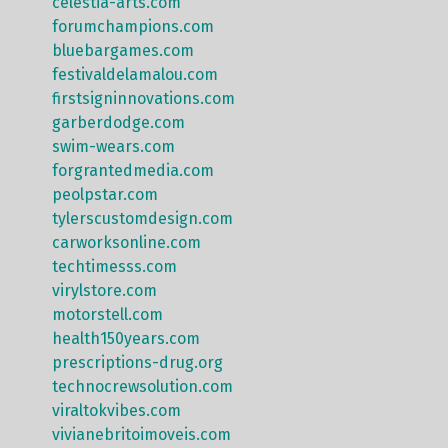
celestia-arts.com
forumchampions.com
bluebargames.com
festivaldelamalou.com
firstsigninnovations.com
garberdodge.com
swim-wears.com
forgrantedmedia.com
peolpstar.com
tylerscustomdesign.com
carworksonline.com
techtimesss.com
virylstore.com
motorstell.com
health150years.com
prescriptions-drug.org
technocrewsolution.com
viraltokvibes.com
vivianebritoimoveis.com