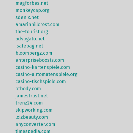
magforbes.net
monkeycap.org
sdenix.net
amarinhillcrest.com
the-tourist.org
advogato.net
isafebag.net
bloombergz.com
enterpriseboosts.com
casino-kartenspiele.com
casino-automatenspiele.org
casino-tischspiele.com
otbody.com
jamestrust.net
trenz24.com
skipworking.com
loizbeauty.com
anyconverter.com
timespedia.com