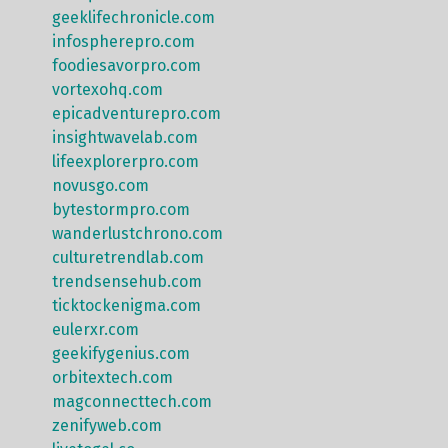
geeklifechronicle.com
infospherepro.com
foodiesavorpro.com
vortexohq.com
epicadventurepro.com
insightwavelab.com
lifeexplorerpro.com
novusgo.com
bytestormpro.com
wanderlustchrono.com
culturetrendlab.com
trendsensehub.com
ticktockenigma.com
eulerxr.com
geekifygenius.com
orbitextech.com
magconnecttech.com
zenifyweb.com