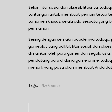
Selain fitur sosial dan aksesibilitasnya, 
tantangan untuk membuat pemain tetap terli
turnamen khusus, selalu ada sesuatu yang b
permainan.
Seiring dengan semakin populernya Ludoqq, 
gameplay yang adiktif, fitur sosial, dan akse
dimainkan oleh para gamer dari segala usia
pendatang baru di dunia game online, Lu
menarik yang pasti akan membuat Anda data
Tags:
Pkv Games