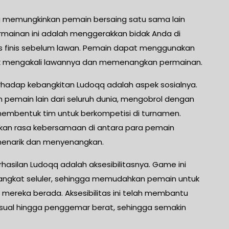
 memungkinkan pemain bersaing satu sama lain
rmainan ini adalah menggerakkan bidak Anda di
s finis sebelum lawan. Pemain dapat menggunakan
uk mengakali lawannya dan memenangkan permainan.
erhadap kebangkitan Ludoqq adalah aspek sosialnya.
emain lain dari seluruh dunia, mengobrol dengan
embentuk tim untuk berkompetisi di turnamen.
kan rasa kebersamaan di antara para pemain
menarik dan menyenangkan.
rhasilan Ludoqq adalah aksesibilitasnya. Game ini
erangkat seluler, sehingga memudahkan pemain untuk
ereka berada. Aksesibilitas ini telah membantu
asual hingga penggemar berat, sehingga semakin