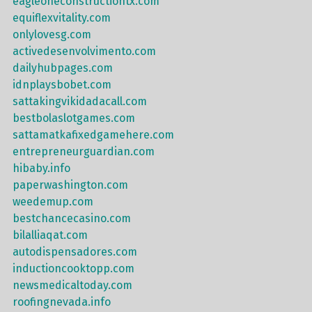
eagleoneconstructiontx.com
equiflexvitality.com
onlylovesg.com
activedesenvolvimento.com
dailyhubpages.com
idnplaysbobet.com
sattakingvikidadacall.com
bestbolaslotgames.com
sattamatkafixedgamehere.com
entrepreneurguardian.com
hibaby.info
paperwashington.com
weedemup.com
bestchancecasino.com
bilalliaqat.com
autodispensadores.com
inductioncooktopp.com
newsmedicaltoday.com
roofingnevada.info