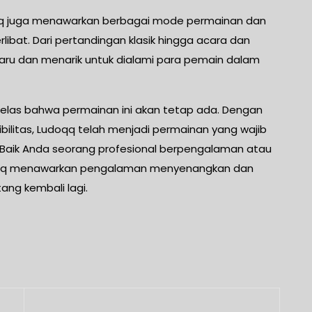
Ludoqq juga menawarkan berbagai mode permainan dan
bat. Dari pertandingan klasik hingga acara dan
aru dan menarik untuk dialami para pemain dalam
jelas bahwa permainan ini akan tetap ada. Dengan
sibilitas, Ludoqq telah menjadi permainan yang wajib
. Baik Anda seorang profesional berpengalaman atau
doqq menawarkan pengalaman menyenangkan dan
ng kembali lagi.