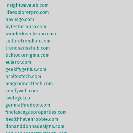
insightwavelab.com
lifeexplorerpro.com
novusgo.com
bytestormpro.com
wanderlustchrono.com
culturetrendlab.com
trendsensehub.com
ticktockenigma.com
eulerxr.com
geekifygenius.com
orbitextech.com
magconnecttech.com
zenifyweb.com
livetogel.co
genmatfiredoor.com
findlascegasproperties.com
healthhavenrobbie.com
donanddonnadesigns.com