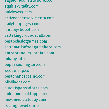
eagleoneconstructiontx.com
equiflexvitality.com
onlylovesg.com
activedesenvolvimento.com
dailyhubpages.com
idnplaysbobet.com
sattakingvikidadacall.com
bestbolaslotgames.com
sattamatkafixedgamehere.com
entrepreneurguardian.com
hibaby.info
paperwashington.com
weedemup.com
bestchancecasino.com
bilalliaqat.com
autodispensadores.com
inductioncooktopp.com
newsmedicaltoday.com
roofingnevada.info