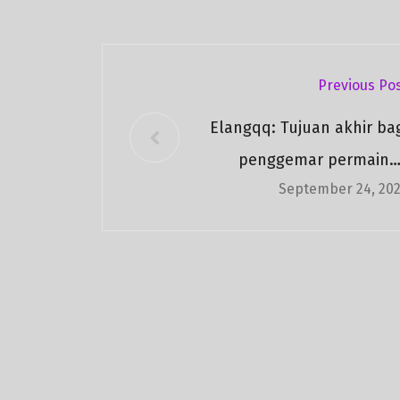
Previous Po
Elangqq: Tujuan akhir bag
penggemar permaina
September 24, 20
poker dan kart