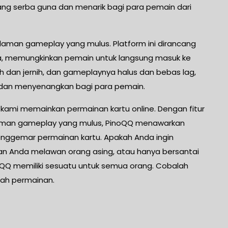
ng serba guna dan menarik bagi para pemain dari
alaman gameplay yang mulus. Platform ini dirancang
, memungkinkan pemain untuk langsung masuk ke
h dan jernih, dan gameplaynya halus dan bebas lag,
an menyenangkan bagi para pemain.
 kami memainkan permainan kartu online. Dengan fitur
laman gameplay yang mulus, PinoQQ menawarkan
enggemar permainan kartu. Apakah Anda ingin
n Anda melawan orang asing, atau hanya bersantai
oQQ memiliki sesuatu untuk semua orang. Cobalah
bah permainan.