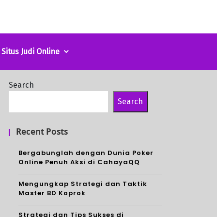
Situs Judi Online
Search
Search
Recent Posts
Bergabunglah dengan Dunia Poker
Online Penuh Aksi di CahayaQQ
Mengungkap Strategi dan Taktik
Master BD Koprok
Strategi dan Tips Sukses di