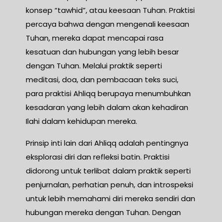
konsep “tawhid”, atau keesaan Tuhan. Praktisi
percaya bahwa dengan mengenali keesaan
Tuhan, mereka dapat mencapai rasa
kesatuan dan hubungan yang lebih besar
dengan Tuhan. Melalui praktik seperti
meditasi, doa, dan pembacaan teks suci,
para praktisi Ahliqq berupaya menumbuhkan
kesadaran yang lebih dalam akan kehadiran
Ilahi dalam kehidupan mereka.
Prinsip inti lain dari Ahliqq adalah pentingnya
eksplorasi diri dan refleksi batin. Praktisi
didorong untuk terlibat dalam praktik seperti
penjurnalan, perhatian penuh, dan introspeksi
untuk lebih memahami diri mereka sendiri dan
hubungan mereka dengan Tuhan. Dengan