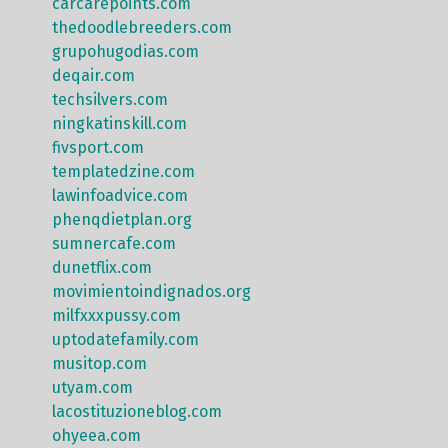
carcarepoints.com
thedoodlebreeders.com
grupohugodias.com
deqair.com
techsilvers.com
ningkatinskill.com
fivsport.com
templatedzine.com
lawinfoadvice.com
phenqdietplan.org
sumnercafe.com
dunetflix.com
movimientoindignados.org
milfxxxpussy.com
uptodatefamily.com
musitop.com
utyam.com
lacostituzioneblog.com
ohyeea.com