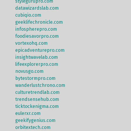
stylegurupro.com
datawizardslab.com
cubiqio.com
geeklifechronicle.com
infospherepro.com
foodiesavorpro.com
vortexohq.com
epicadventurepro.com
insightwavelab.com
lifeexplorerpro.com
novusgo.com
bytestormpro.com
wanderlustchrono.com
culturetrendlab.com
trendsensehub.com
ticktockenigma.com
eulerxr.com
geekifygenius.com
orbitextech.com