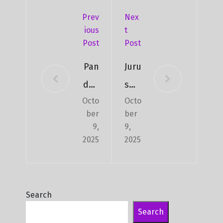
Prev
Nex
Ious
T
Post
Post
Pan
Juru
dua
sQ
Octo
Octo
n
Q:
ber
ber
Uta
Ger
9,
9,
ma
ban
2025
2025
Men
g
do
Men
min
uju
Search
asi
Keg
Search