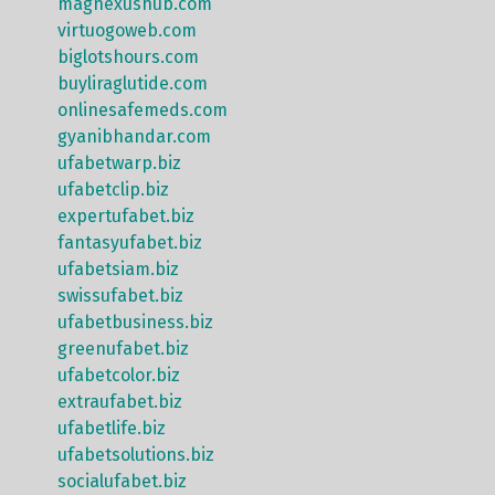
magnexushub.com
virtuogoweb.com
biglotshours.com
buyliraglutide.com
onlinesafemeds.com
gyanibhandar.com
ufabetwarp.biz
ufabetclip.biz
expertufabet.biz
fantasyufabet.biz
ufabetsiam.biz
swissufabet.biz
ufabetbusiness.biz
greenufabet.biz
ufabetcolor.biz
extraufabet.biz
ufabetlife.biz
ufabetsolutions.biz
socialufabet.biz