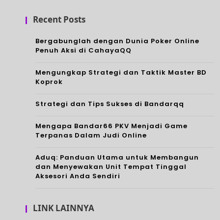
Tab
em
Recent Posts
el
bira
di
an
Bergabunglah dengan Dunia Poker Online
Penuh Aksi di CahayaQQ
Asik
dan
Mengungkap Strategi dan Taktik Master BD
qq
Keg
Koprok
em
Strategi dan Tips Sukses di Bandarqq
bira
Mengapa Bandar66 PKV Menjadi Game
an
Terpanas Dalam Judi Online
Tan
Aduq: Panduan Utama untuk Membangun
pa
dan Menyewakan Unit Tempat Tinggal
Aksesori Anda Sendiri
Akh
ir di
LINK LAINNYA
Dun