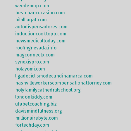
weedemup.com
bestchancecasino.com
bilalliaqat.com
autodispensadores.com
inductioncooktopp.com
newsmedicaltoday.com
roofingnevada.info
magconnectx.com
synexispro.com
holayomi.com
ligadeciclismodecundinamarca.com
nashvilleworkerscompensationattorney.com
holyfamilycathedralschool.org
londonkiddy.com
ufabetcoaching.biz
davismindfulness.org
millionairebyte.com
fortechday.com