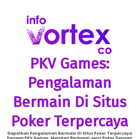
Skip
to
content
PKV Games:
Pengalaman
Bermain Di Situs
Poker Terpercaya
Dapatkan Pengalaman Bermain Di Situs Poker Terpercaya
Dengan PKV Games. Mainkan Berbagai Jenis Poker Dengan