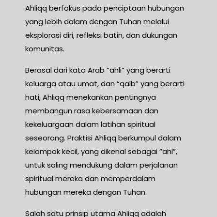
Ahliqq berfokus pada penciptaan hubungan
yang lebih dalam dengan Tuhan melalui
eksplorasi diri, refleksi batin, dan dukungan
komunitas.
Berasal dari kata Arab “ahli” yang berarti
keluarga atau umat, dan “qalb” yang berarti
hati, Ahliqq menekankan pentingnya
membangun rasa kebersamaan dan
kekeluargaan dalam latihan spiritual
seseorang. Praktisi Ahliqq berkumpul dalam
kelompok kecil, yang dikenal sebagai “ahl”,
untuk saling mendukung dalam perjalanan
spiritual mereka dan memperdalam
hubungan mereka dengan Tuhan.
Salah satu prinsip utama Ahliqq adalah