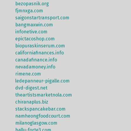
bezopasnik.org
fjmnxga.com
saigonstartransport.com
bangmaxwin.com
infonetive.com
epictacoshop.com
biopuraskinserum.com
californiafinances.info
canadafinance.info
nevadamoney.info
rimene.com
ledepanneur-pigalle.com
dvd-digest.net
theartistsmarketnola.com
chiranaplus.biz
stackspancakebar.com
namheongfoodcourt.com
milanoglasgow.com
hallu-forte3.com