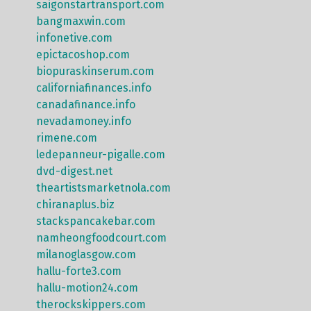
saigonstartransport.com
bangmaxwin.com
infonetive.com
epictacoshop.com
biopuraskinserum.com
californiafinances.info
canadafinance.info
nevadamoney.info
rimene.com
ledepanneur-pigalle.com
dvd-digest.net
theartistsmarketnola.com
chiranaplus.biz
stackspancakebar.com
namheongfoodcourt.com
milanoglasgow.com
hallu-forte3.com
hallu-motion24.com
therockskippers.com