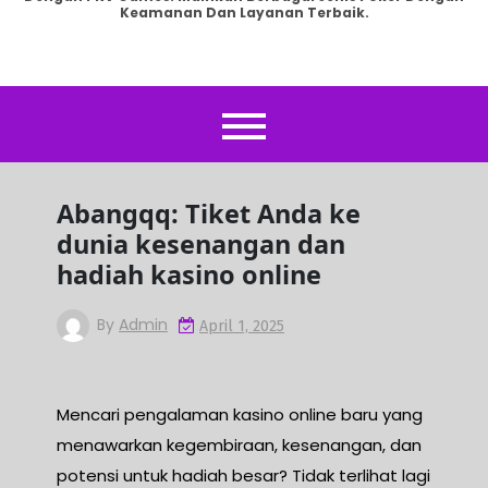
Keamanan Dan Layanan Terbaik.
Abangqq: Tiket Anda ke
dunia kesenangan dan
hadiah kasino online
By
Admin
April 1, 2025
Mencari pengalaman kasino online baru yang
menawarkan kegembiraan, kesenangan, dan
potensi untuk hadiah besar? Tidak terlihat lagi