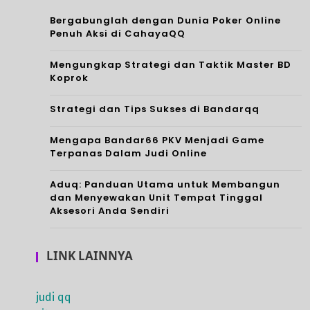
ukq
ma
Bergabunglah dengan Dunia Poker Online
Penuh Aksi di CahayaQQ
q:
bag
Visi
i
Mengungkap Strategi dan Taktik Master BD
Koprok
Di
pen
Strategi dan Tips Sukses di Bandarqq
Bali
gge
k
mar
Mengapa Bandar66 PKV Menjadi Game
Terpanas Dalam Judi Online
Fen
pok
Aduq: Panduan Utama untuk Membangun
om
er
dan Menyewakan Unit Tempat Tinggal
ena
onli
Aksesori Anda Sendiri
Ga
ne
LINK LAINNYA
min
g
judi qq