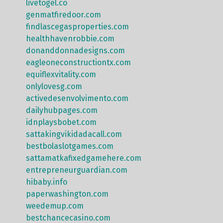
livetogel.co
genmatfiredoor.com
findlascegasproperties.com
healthhavenrobbie.com
donanddonnadesigns.com
eagleoneconstructiontx.com
equiflexvitality.com
onlylovesg.com
activedesenvolvimento.com
dailyhubpages.com
idnplaysbobet.com
sattakingvikidadacall.com
bestbolaslotgames.com
sattamatkafixedgamehere.com
entrepreneurguardian.com
hibaby.info
paperwashington.com
weedemup.com
bestchancecasino.com