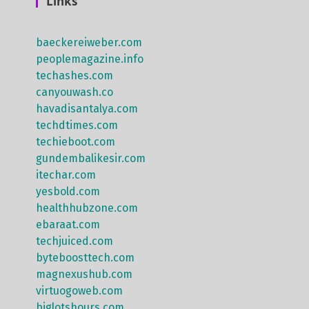
Links
baeckereiweber.com
peoplemagazine.info
techashes.com
canyouwash.co
havadisantalya.com
techdtimes.com
techieboot.com
gundembalikesir.com
itechar.com
yesbold.com
healthhubzone.com
ebaraat.com
techjuiced.com
byteboosttech.com
magnexushub.com
virtuogoweb.com
biglotshours.com