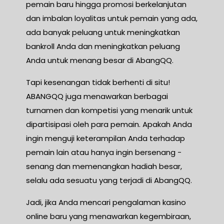
pemain baru hingga promosi berkelanjutan
dan imbalan loyalitas untuk pemain yang ada,
ada banyak peluang untuk meningkatkan
bankroll Anda dan meningkatkan peluang
Anda untuk menang besar di AbangQQ.
Tapi kesenangan tidak berhenti di situ!
ABANGQQ juga menawarkan berbagai
turnamen dan kompetisi yang menarik untuk
dipartisipasi oleh para pemain. Apakah Anda
ingin menguji keterampilan Anda terhadap
pemain lain atau hanya ingin bersenang -
senang dan memenangkan hadiah besar,
selalu ada sesuatu yang terjadi di AbangQQ.
Jadi, jika Anda mencari pengalaman kasino
online baru yang menawarkan kegembiraan,