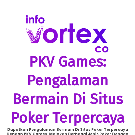
Skip
to
content
PKV Games:
Pengalaman
Bermain Di Situs
Poker Terpercaya
Dapatkan Pengalaman Bermain Di Situs Poker Terpercaya
Dengan PKV Games. Mainkan Berbagai Jenis Poker Dengan