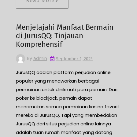
Read More
Menjelajahi Manfaat Bermain
di JurusQQ: Tinjauan
Komprehensif
By
Admin
September 1, 2025
JurusQQ adalah platform perjudian online
populer yang menawarkan berbagai
permainan untuk dinikmati para pemain. Dari
poker ke blackjack, pemain dapat
menemukan semua permainan kasino favorit
mereka di JurusQQ. Tapi yang membedakan
JurusQQ dari situs perjudian online lainnya
adalah tuan rumah manfaat yang datang