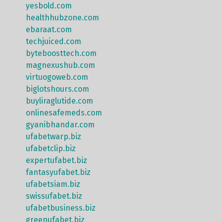
yesbold.com
healthhubzone.com
ebaraat.com
techjuiced.com
byteboosttech.com
magnexushub.com
virtuogoweb.com
biglotshours.com
buyliraglutide.com
onlinesafemeds.com
gyanibhandar.com
ufabetwarp.biz
ufabetclip.biz
expertufabet.biz
fantasyufabet.biz
ufabetsiam.biz
swissufabet.biz
ufabetbusiness.biz
greenufabet.biz