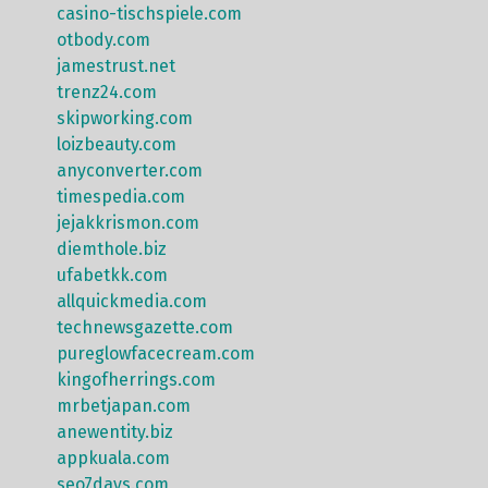
casino-tischspiele.com
otbody.com
jamestrust.net
trenz24.com
skipworking.com
loizbeauty.com
anyconverter.com
timespedia.com
jejakkrismon.com
diemthole.biz
ufabetkk.com
allquickmedia.com
technewsgazette.com
pureglowfacecream.com
kingofherrings.com
mrbetjapan.com
anewentity.biz
appkuala.com
seo7days.com