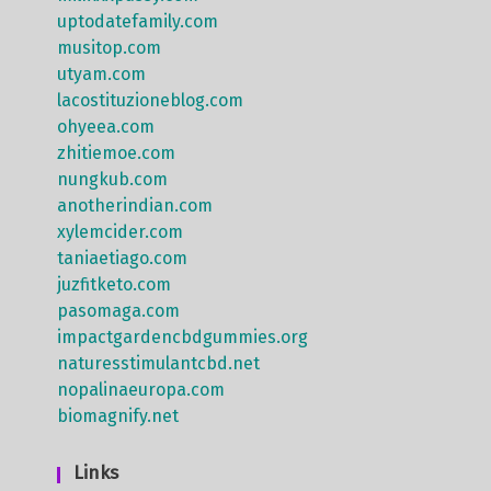
uptodatefamily.com
musitop.com
utyam.com
lacostituzioneblog.com
ohyeea.com
zhitiemoe.com
nungkub.com
anotherindian.com
xylemcider.com
taniaetiago.com
juzfitketo.com
pasomaga.com
impactgardencbdgummies.org
naturesstimulantcbd.net
nopalinaeuropa.com
biomagnify.net
Links