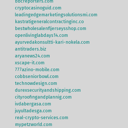
bbcreporters.com
cryptocasinoguid.com
leadingedgemarketingsolutionsmi.com
kastratigeneralcontractinginc.co
bestwholesalenfljerseysshop.com
openlivinglabdays14.com
ayurvedakonsultti-kari-nokela.com
antitraders.biz
aryanews24.com
xscape-it.com
777azino-mobile.com
cobbseniorbowl.com
technowdesign.com
durexsecurityandshipping.com
cityroofingandplannig.com
ivdabergasa.com
juyultadesga.com
real-crypto-services.com
mypetzworld.com