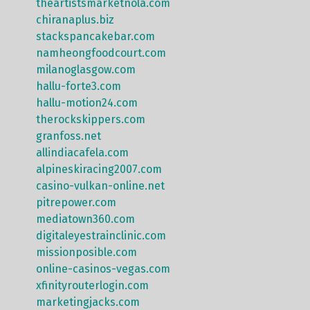
theartistsmarketnola.com
chiranaplus.biz
stackspancakebar.com
namheongfoodcourt.com
milanoglasgow.com
hallu-forte3.com
hallu-motion24.com
therockskippers.com
granfoss.net
allindiacafela.com
alpineskiracing2007.com
casino-vulkan-online.net
pitrepower.com
mediatown360.com
digitaleyestrainclinic.com
missionposible.com
online-casinos-vegas.com
xfinityrouterlogin.com
marketingjacks.com