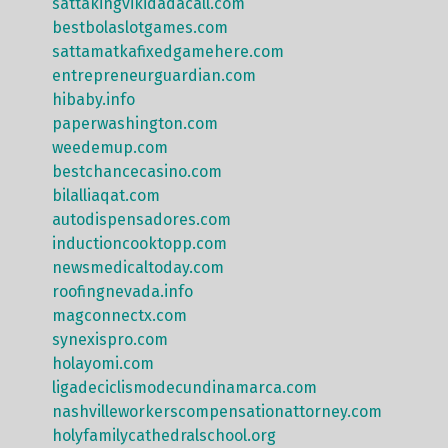
sattakingvikidadacall.com
bestbolaslotgames.com
sattamatkafixedgamehere.com
entrepreneurguardian.com
hibaby.info
paperwashington.com
weedemup.com
bestchancecasino.com
bilalliaqat.com
autodispensadores.com
inductioncooktopp.com
newsmedicaltoday.com
roofingnevada.info
magconnectx.com
synexispro.com
holayomi.com
ligadeciclismodecundinamarca.com
nashvilleworkerscompensationattorney.com
holyfamilycathedralschool.org