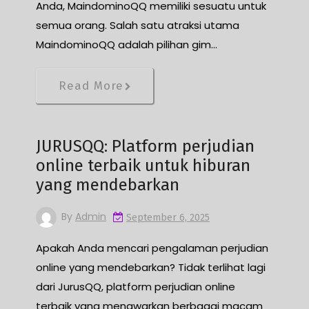
Anda, MaindominoQQ memiliki sesuatu untuk
semua orang. Salah satu atraksi utama
MaindominoQQ adalah pilihan gim…
Read More
JURUSQQ: Platform perjudian
online terbaik untuk hiburan
yang mendebarkan
By
Admin
September 6, 2025
Apakah Anda mencari pengalaman perjudian
online yang mendebarkan? Tidak terlihat lagi
dari JurusQQ, platform perjudian online
terbaik yang menawarkan berbagai macam