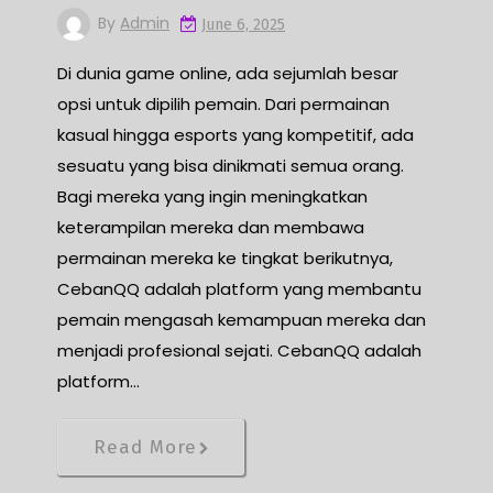
By
Admin
June 6, 2025
Di dunia game online, ada sejumlah besar
opsi untuk dipilih pemain. Dari permainan
kasual hingga esports yang kompetitif, ada
sesuatu yang bisa dinikmati semua orang.
Bagi mereka yang ingin meningkatkan
keterampilan mereka dan membawa
permainan mereka ke tingkat berikutnya,
CebanQQ adalah platform yang membantu
pemain mengasah kemampuan mereka dan
menjadi profesional sejati. CebanQQ adalah
platform…
Read More