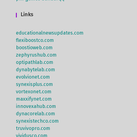
Links
educationalnewsupdates.com
flexiboostco.com
boostioweb.com
zephyrushub.com
optipathlab.com
dynabytelab.com
evolvionet.com
synexisplus.com
vortexonet.com
maxxifynet.com
innovexahub.com
dynacorelab.com
synexistechco.com
truvivopro.com
vividusco.com