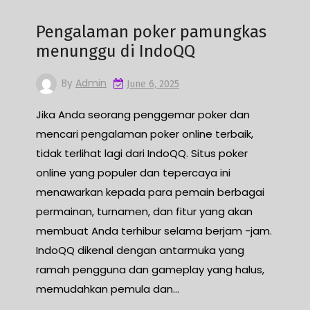
Pengalaman poker pamungkas
menunggu di IndoQQ
By
Admin
June 6, 2025
Jika Anda seorang penggemar poker dan
mencari pengalaman poker online terbaik,
tidak terlihat lagi dari IndoQQ. Situs poker
online yang populer dan tepercaya ini
menawarkan kepada para pemain berbagai
permainan, turnamen, dan fitur yang akan
membuat Anda terhibur selama berjam -jam.
IndoQQ dikenal dengan antarmuka yang
ramah pengguna dan gameplay yang halus,
memudahkan pemula dan…