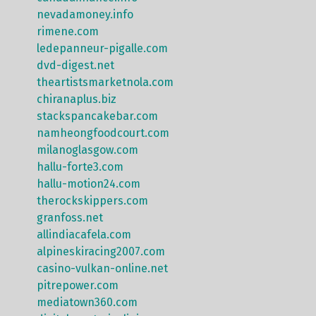
nevadamoney.info
rimene.com
ledepanneur-pigalle.com
dvd-digest.net
theartistsmarketnola.com
chiranaplus.biz
stackspancakebar.com
namheongfoodcourt.com
milanoglasgow.com
hallu-forte3.com
hallu-motion24.com
therockskippers.com
granfoss.net
allindiacafela.com
alpineskiracing2007.com
casino-vulkan-online.net
pitrepower.com
mediatown360.com