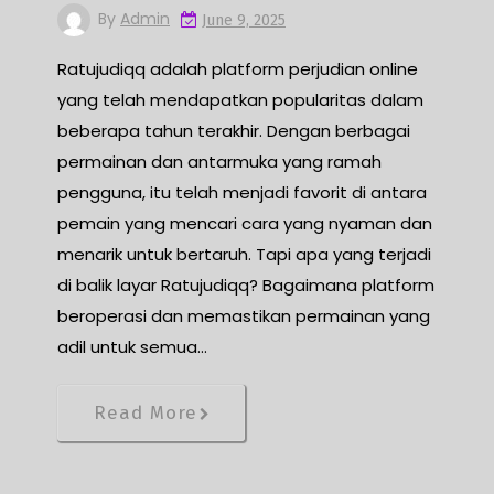
By
Admin
June 9, 2025
Ratujudiqq adalah platform perjudian online
yang telah mendapatkan popularitas dalam
beberapa tahun terakhir. Dengan berbagai
permainan dan antarmuka yang ramah
pengguna, itu telah menjadi favorit di antara
pemain yang mencari cara yang nyaman dan
menarik untuk bertaruh. Tapi apa yang terjadi
di balik layar Ratujudiqq? Bagaimana platform
beroperasi dan memastikan permainan yang
adil untuk semua…
Read More