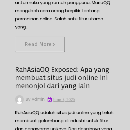
antarmuka yang ramah pengguna, MarioQQ
mengubah cara orang berpikir tentang
permainan online. Salah satu fitur utama
yang…
Read More
RahAsiaQQ Exposed: Apa yang
membuat situs judi online ini
menonjol dari yang lain
By
Admin
June 7, 2025
RahAsiaQQ adalah situs judi online yang telah
membuat gelombang di industri untuk fitur
dan penawaran uniknya. Dari desainnya yang