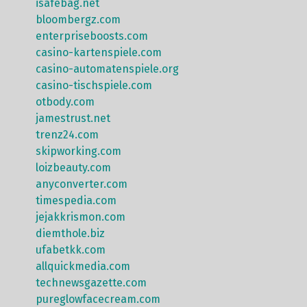
isafebag.net
bloombergz.com
enterpriseboosts.com
casino-kartenspiele.com
casino-automatenspiele.org
casino-tischspiele.com
otbody.com
jamestrust.net
trenz24.com
skipworking.com
loizbeauty.com
anyconverter.com
timespedia.com
jejakkrismon.com
diemthole.biz
ufabetkk.com
allquickmedia.com
technewsgazette.com
pureglowfacecream.com