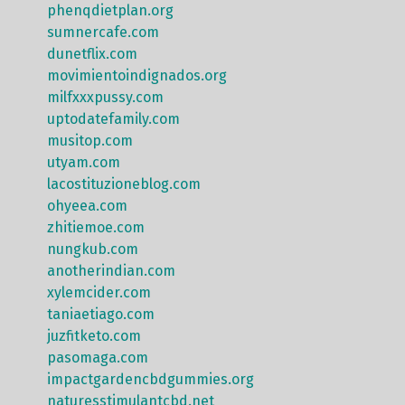
phenqdietplan.org
sumnercafe.com
dunetflix.com
movimientoindignados.org
milfxxxpussy.com
uptodatefamily.com
musitop.com
utyam.com
lacostituzioneblog.com
ohyeea.com
zhitiemoe.com
nungkub.com
anotherindian.com
xylemcider.com
taniaetiago.com
juzfitketo.com
pasomaga.com
impactgardencbdgummies.org
naturesstimulantcbd.net