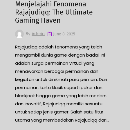
Menjelajahi Fenomena
Rajajudiqq: The Ultimate
Gaming Haven
By
Admin
June 8, 2025
Rajajudiqq adalah fenomena yang telah
mengambil dunia game dengan badai. Ini
adalah surga permainan virtual yang
menawarkan berbagai permainan dan
kegiatan untuk dinikmati para pemain. Dari
permainan kartu klasik seperti poker dan
blackjack hingga game yang lebih modern
dan inovatif, Rajajudiqq memiliki sesuatu
untuk setiap jenis gamer. Salah satu fitur
utama yang membedakan Rajajudiqq dari…