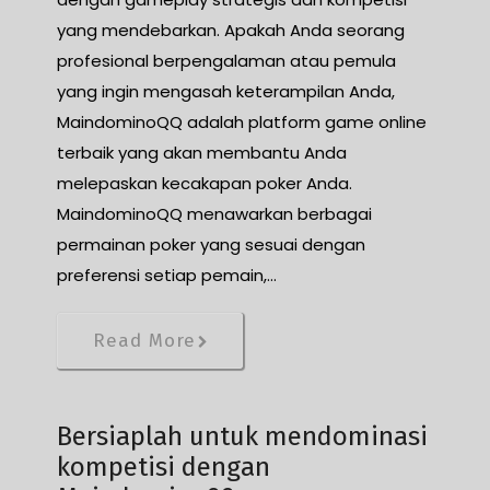
yang mendebarkan. Apakah Anda seorang
profesional berpengalaman atau pemula
yang ingin mengasah keterampilan Anda,
MaindominoQQ adalah platform game online
terbaik yang akan membantu Anda
melepaskan kecakapan poker Anda.
MaindominoQQ menawarkan berbagai
permainan poker yang sesuai dengan
preferensi setiap pemain,…
Read More
Bersiaplah untuk mendominasi
kompetisi dengan