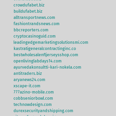
crowdufabet.biz
buildufabet.biz
alltransportnews.com
fashiontrandsnews.com
bbcreporters.com
cryptocasinoguid.com
leadingedgemarketingsolutionsmi.com
kastratigeneralcontractinginc.co
bestwholesalenfljerseysshop.com
openlivinglabdays14.com
ayurvedakonsultti-kari-nokela.com
antitraders.biz
aryanews24.com
xscape-it.com
777azino-mobile.com
cobbseniorbowl.com
technowdesign.com
durexsecurityandshipping.com