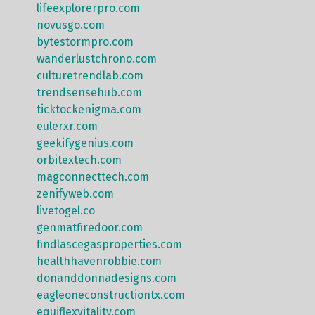
lifeexplorerpro.com
novusgo.com
bytestormpro.com
wanderlustchrono.com
culturetrendlab.com
trendsensehub.com
ticktockenigma.com
eulerxr.com
geekifygenius.com
orbitextech.com
magconnecttech.com
zenifyweb.com
livetogel.co
genmatfiredoor.com
findlascegasproperties.com
healthhavenrobbie.com
donanddonnadesigns.com
eagleoneconstructiontx.com
equiflexvitality.com