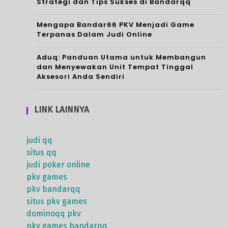
Strategi dan Tips Sukses di Bandarqq
Mengapa Bandar66 PKV Menjadi Game
Terpanas Dalam Judi Online
Aduq: Panduan Utama untuk Membangun
dan Menyewakan Unit Tempat Tinggal
Aksesori Anda Sendiri
LINK LAINNYA
judi qq
situs qq
judi poker online
pkv games
pkv bandarqq
situs pkv games
dominoqq pkv
pkv games bandarqq