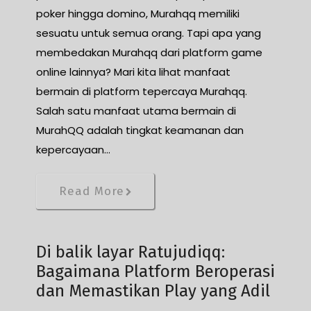
poker hingga domino, Murahqq memiliki
sesuatu untuk semua orang. Tapi apa yang
membedakan Murahqq dari platform game
online lainnya? Mari kita lihat manfaat
bermain di platform tepercaya Murahqq.
Salah satu manfaat utama bermain di
MurahQQ adalah tingkat keamanan dan
kepercayaan…
Read More
Di balik layar Ratujudiqq:
Bagaimana Platform Beroperasi
dan Memastikan Play yang Adil