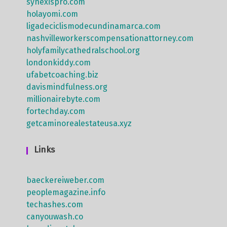
synexispro.com
holayomi.com
ligadeciclismodecundinamarca.com
nashvilleworkerscompensationattorney.com
holyfamilycathedralschool.org
londonkiddy.com
ufabetcoaching.biz
davismindfulness.org
millionairebyte.com
fortechday.com
getcaminorealestateusa.xyz
Links
baeckereiweber.com
peoplemagazine.info
techashes.com
canyouwash.co