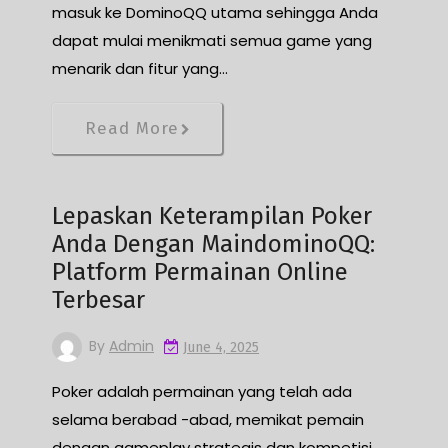
masuk ke DominoQQ utama sehingga Anda
dapat mulai menikmati semua game yang
menarik dan fitur yang…
Read More
Lepaskan Keterampilan Poker
Anda Dengan MaindominoQQ:
Platform Permainan Online
Terbesar
By
Admin
June 4, 2025
Poker adalah permainan yang telah ada
selama berabad -abad, memikat pemain
dengan gameplay strategis dan kompetisi